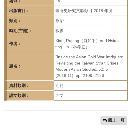
首
編號：
28
頁
出版書目：
臺灣史研究文獻類目 2018 年度
類別：
政治
時期(主題)：
戰後
Xiao, Ruping（肖如平）and Hsiao-
作者：
ting Lin（林孝庭）
“Inside the Asian Cold War Intrigues:
Revisiting the Taiwan Strait Crises,”
題名：
Modern Asian Studies, 52: 6
(2018.11), pp. 2109–2136.
資料類別：
期刊
語文類別：
西文
回上一頁