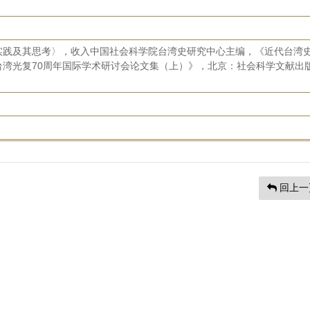
实践及其思考〉，收入中国社会科学院台湾史研究中心主编，《近代台湾
台湾光复70周年国际学术研讨会论文集（上）》，北京：社会科学文献出
回上一