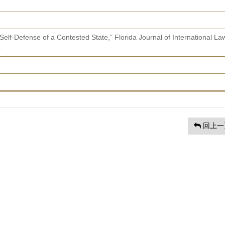
Self-Defense of a Contested State,” Florida Journal of International La
.
回上一