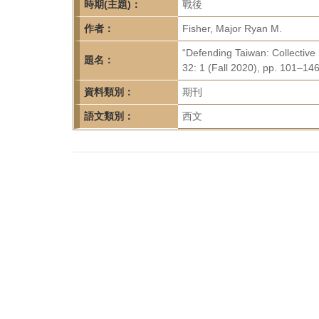
首
時期(主題)：
戰後
頁
作者：
Fisher, Major Ryan M.
“Defending Taiwan: Collective 
題名：
32: 1 (Fall 2020), pp. 101–146
資料類別：
期刊
語文類別：
西文