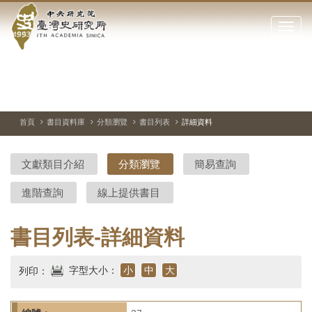
中
跳
到
點
央
主
擊
要
開
研
內
啟
容
或
究
切
上
下
主
區
換
一
一
圖
關
暫
張
張
連
塊
閉
停、
圖
圖
結
院-
播
片
片
首頁
書目資料庫
分類瀏覽
書目列表
詳細資料
網
放
站
臺
主
文獻類目介紹
分類瀏覽
簡易查詢
要
灣
選
進階查詢
線上提供書目
單
史
研
書目列表-詳細資料
究
字型大小：
小
中
大
列印：
所-