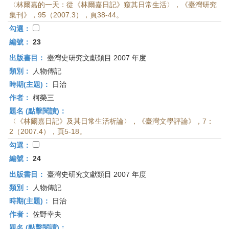
〈林爾嘉的一天：從《林爾嘉日記》窺其日常生活〉，《臺灣研究
集刊》，95（2007.3），頁38-44。
勾選：
編號：
23
出版書目：
臺灣史研究文獻類目 2007 年度
類別：
人物傳記
時期(主題)：
日治
作者：
柯榮三
題名 (點擊閱讀)：
〈《林爾嘉日記》及其日常生活析論〉，《臺灣文學評論》，7：
2（2007.4），頁5-18。
勾選：
編號：
24
出版書目：
臺灣史研究文獻類目 2007 年度
類別：
人物傳記
時期(主題)：
日治
作者：
佐野幸夫
題名 (點擊閱讀)：