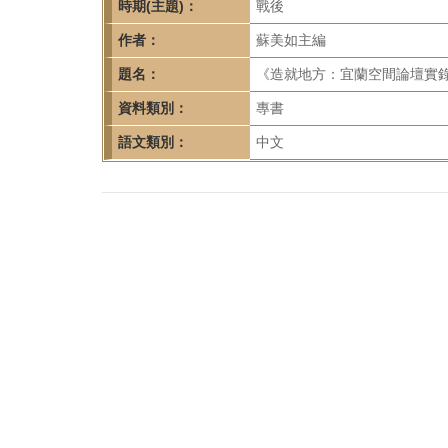
首
時期(主題)：
戰後
頁
作者：
蘇美如主編
題名：
《造就地方：宜蘭空間論壇實錄（
資料類別：
專書
語文類別：
中文