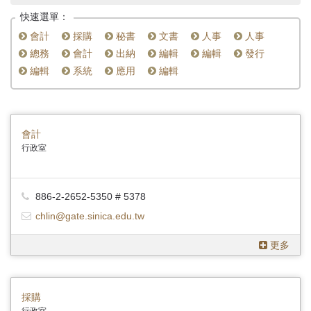
首
快速選單：
頁
會計
採購
秘書
文書
人事
人事
總務
會計
出納
編輯
編輯
發行
編輯
系統
應用
編輯
會計
行政室
886-2-2652-5350 # 5378
chlin@gate.sinica.edu.tw
更多
採購