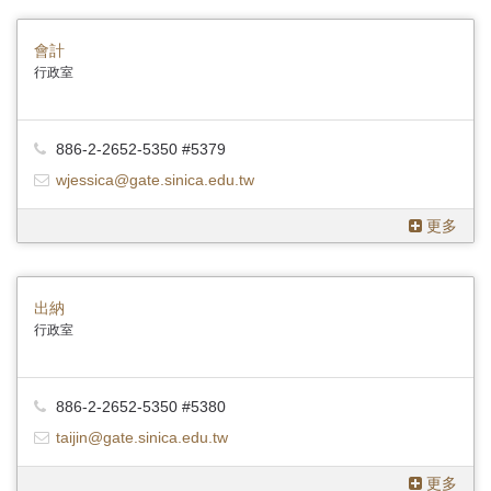
會計
行政室
886-2-2652-5350 #5379
wjessica@gate.sinica.edu.tw
更多
出納
行政室
886-2-2652-5350 #5380
taijin@gate.sinica.edu.tw
更多