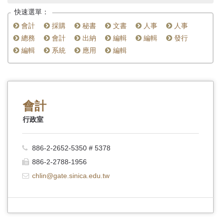
首
快速選單：
頁
會計
採購
秘書
文書
人事
人事
總務
會計
出納
編輯
編輯
發行
編輯
系統
應用
編輯
會計
行政室
886-2-2652-5350 # 5378
886-2-2788-1956
chlin@gate.sinica.edu.tw