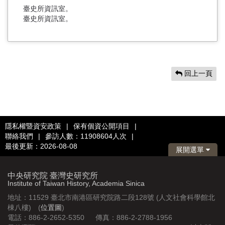
臺史所資訊室。
臺史所資訊室。
回上一頁
隱私權暨資安政策
|
保有個資公開項目
|
聯絡我們
|
參訪人數：11908604人次
|
最後更新：2026-08-08
展開選單
中央研究院 臺灣史研究所
Institute of Taiwan History, Academia Sinica
地址：11529 臺北市南港區研究院路二段128號 (人文社會科學館北
棟八樓) (
位置圖
)
電話：886-2-2652-5350 傳真：886-2-2788-1956