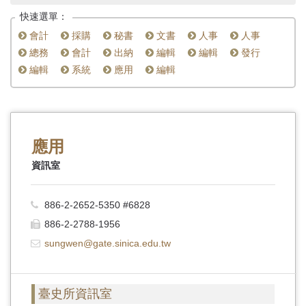
首
快速選單：
頁
會計
採購
秘書
文書
人事
人事
總務
會計
出納
編輯
編輯
發行
編輯
系統
應用
編輯
應用
資訊室
886-2-2652-5350 #6828
886-2-2788-1956
sungwen@gate.sinica.edu.tw
臺史所資訊室