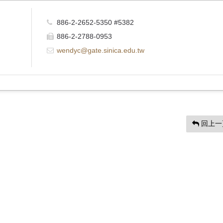
886-2-2652-5350 #5382
886-2-2788-0953
wendyc@gate.sinica.edu.tw
回上一