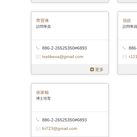
齊寶琳
張皓
訪問學員
訪問學
886-2-26525350#6893
886
tselibeva@gmail.com
r12
更多
侯家榆
博士培育
886-2-26525350#6893
fri723@gmail.com