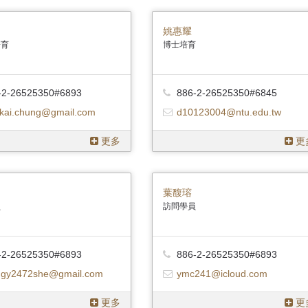
姚惠耀
培育
博士培育
-2-26525350#6893
886-2-26525350#6845
kai.chung@gmail.com
d10123004@ntu.edu.tw
更多
更
葉馥瑢
員
訪問學員
-2-26525350#6893
886-2-26525350#6893
gy2472she@gmail.com
ymc241@icloud.com
更多
更