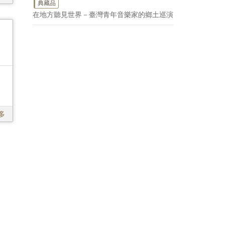
典藏品
在地方聽見世界－臺灣青年音樂家的鄉土巡演
多