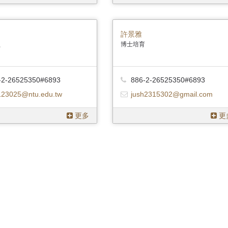
許景雅
員
博士培育
-2-26525350#6893
886-2-26525350#6893
123025@ntu.edu.tw
jush2315302@gmail.com
更多
更