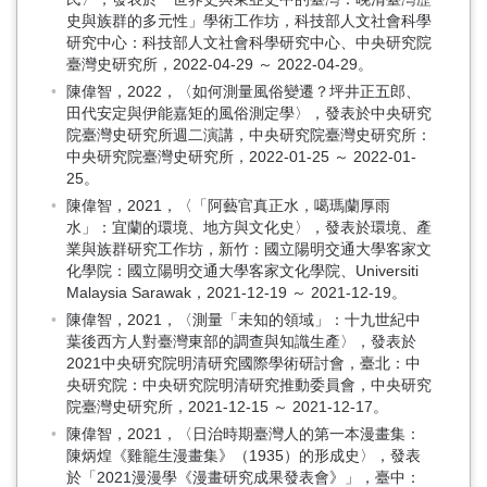
史與族群的多元性」學術工作坊，科技部人文社會科學
研究中心：科技部人文社會科學研究中心、中央研究院
臺灣史研究所，2022-04-29 ～ 2022-04-29。
陳偉智，2022，〈如何測量風俗變遷？坪井正五郎、
田代安定與伊能嘉矩的風俗測定學〉，發表於中央研究
院臺灣史研究所週二演講，中央研究院臺灣史研究所：
中央研究院臺灣史研究所，2022-01-25 ～ 2022-01-
25。
陳偉智，2021，〈「阿藝官真正水，噶瑪蘭厚雨
水」：宜蘭的環境、地方與文化史〉，發表於環境、產
業與族群研究工作坊，新竹：國立陽明交通大學客家文
化學院：國立陽明交通大學客家文化學院、Universiti
Malaysia Sarawak，2021-12-19 ～ 2021-12-19。
陳偉智，2021，〈測量「未知的領域」：十九世紀中
葉後西方人對臺灣東部的調查與知識生產〉，發表於
2021中央研究院明清研究國際學術研討會，臺北：中
央研究院：中央研究院明清研究推動委員會，中央研究
院臺灣史研究所，2021-12-15 ～ 2021-12-17。
陳偉智，2021，〈日治時期臺灣人的第一本漫畫集：
陳炳煌《雞籠生漫畫集》（1935）的形成史〉，發表
於「2021漫漫學《漫畫研究成果發表會》」，臺中：