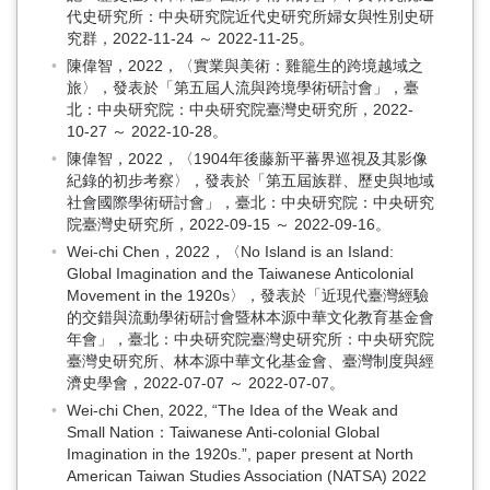
代史研究所：中央研究院近代史研究所婦女與性別史研
究群，2022-11-24 ～ 2022-11-25。
陳偉智，2022，〈實業與美術：雞籠生的跨境越域之
旅〉，發表於「第五屆人流與跨境學術研討會」，臺
北：中央研究院：中央研究院臺灣史研究所，2022-
10-27 ～ 2022-10-28。
陳偉智，2022，〈1904年後藤新平蕃界巡視及其影像
紀錄的初步考察〉，發表於「第五屆族群、歷史與地域
社會國際學術研討會」，臺北：中央研究院：中央研究
院臺灣史研究所，2022-09-15 ～ 2022-09-16。
Wei-chi Chen，2022，〈No Island is an Island:
Global Imagination and the Taiwanese Anticolonial
Movement in the 1920s〉，發表於「近現代臺灣經驗
的交錯與流動學術研討會暨林本源中華文化教育基金會
年會」，臺北：中央研究院臺灣史研究所：中央研究院
臺灣史研究所、林本源中華文化基金會、臺灣制度與經
濟史學會，2022-07-07 ～ 2022-07-07。
Wei-chi Chen, 2022, “The Idea of the Weak and
Small Nation：Taiwanese Anti-colonial Global
Imagination in the 1920s.”, paper present at North
American Taiwan Studies Association (NATSA) 2022