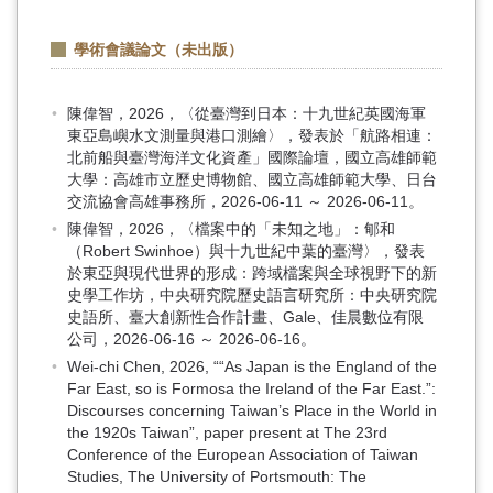
學術會議論文（未出版）
陳偉智，2026，〈從臺灣到日本：十九世紀英國海軍
東亞島嶼水文測量與港口測繪〉，發表於「航路相連：
北前船與臺灣海洋文化資產」國際論壇，國立高雄師範
大學：高雄市立歷史博物館、國立高雄師範大學、日台
交流協會高雄事務所，2026-06-11 ～ 2026-06-11。
陳偉智，2026，〈檔案中的「未知之地」： 郇和
（Robert Swinhoe）與十九世紀中葉的臺灣〉，發表
於東亞與現代世界的形成：跨域檔案與全球視野下的新
史學工作坊，中央研究院歷史語言研究所：中央研究院
史語所、臺大創新性合作計畫、Gale、佳晨數位有限
公司，2026-06-16 ～ 2026-06-16。
Wei-chi Chen, 2026, ““As Japan is the England of the
Far East, so is Formosa the Ireland of the Far East.”:
Discourses concerning Taiwan’s Place in the World in
the 1920s Taiwan”, paper present at The 23rd
Conference of the European Association of Taiwan
Studies, The University of Portsmouth: The