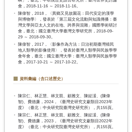
嶼」，臺北：中研院歷史語言研究所：臺灣世界史討論
會，2018-11-16 ～ 2018-11-16。
陳偉智，2018，〈異鄉又見故園花：田代安定的漢學
與博物學〉，發表於「第三屆文化流動與知識傳播：臺
灣文學與亞太人文的在地、跨界與混雜」國際學術研討
會，臺北：國立臺灣大學臺灣文學研究所，2018-09-
29 ～ 2018-09-30。
陳偉智，2017，〈影像作為方法：日治初期臺灣殖民
地人類學的影像使用〉，發表於臺灣人類學與民族學學
會年會，臺北：國立臺灣大學：臺灣人類學與民族學學
會，2017-10-21 ～ 2017-10-22。
資料彙編（含口述歷史）
陳宗仁、林正慧、林文凱、顧雅文、陳姃湲、(陳偉
智)、費德廉，2024，《臺灣史研究文獻類目2023年
度》（臺北：中央研究院臺灣史研究所），共155頁。
陳宗仁、林正慧、林文凱、顧雅文、陳姃湲、(陳偉
智)、費德廉，2023，《臺灣史研究文獻類目2022年
度》（臺北：中央研究院臺灣史研究所），共155頁。