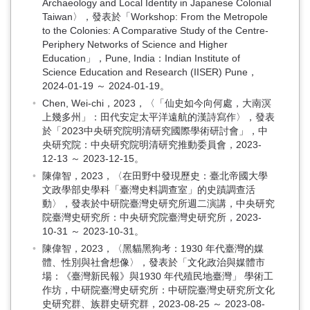
Archaeology and Local Identity in Japanese Colonial
Taiwan〉，發表於「Workshop: From the Metropole
to the Colonies: A Comparative Study of the Centre-
Periphery Networks of Science and Higher
Education」，Pune, India：Indian Institute of
Science Education and Research (IISER) Pune，
2024-01-19 ～ 2024-01-19。
Chen, Wei-chi，2023，〈「仙史如今向何處，大南溟
上幾多州」：田代安定太平洋遠航的漢詩寫作〉，發表
於「2023中央研究院明清研究國際學術研討會」，中
央研究院：中央研究院明清研究推動委員會，2023-
12-13 ～ 2023-12-15。
陳偉智，2023，〈在田野中發現歷史：臺北帝國大學
文政學部史學科「臺灣史料調查室」的史蹟調查活
動〉，發表於中研院臺灣史研究所週二演講，中央研究
院臺灣史研究所：中央研究院臺灣史研究所，2023-
10-31 ～ 2023-10-31。
陳偉智，2023，〈黑貓黑狗考：1930 年代臺灣的媒
體、性別與社會想像〉，發表於「文化政治與媒體市
場：《臺灣新民報》與1930 年代殖民地臺灣」 學術工
作坊，中研院臺灣史研究所：中研院臺灣史研究所文化
史研究群、族群史研究群，2023-08-25 ～ 2023-08-