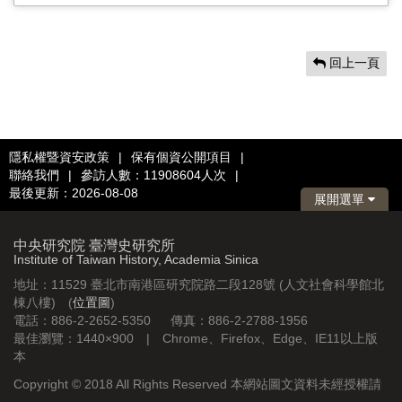
回上一頁
隱私權暨資安政策
|
保有個資公開項目
|
聯絡我們
|
參訪人數：11908604人次
|
最後更新：2026-08-08
展開選單
中央研究院 臺灣史研究所
Institute of Taiwan History, Academia Sinica
地址：11529 臺北市南港區研究院路二段128號 (人文社會科學館北
棟八樓) (
位置圖
)
電話：886-2-2652-5350 傳真：886-2-2788-1956
最佳瀏覽：1440×900 | Chrome、Firefox、Edge、IE11以上版
本
Copyright © 2018 All Rights Reserved 本網站圖文資料未經授權請