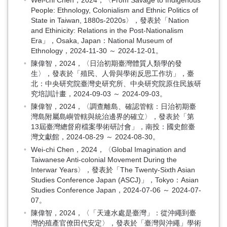
Wei-chi Chen，2024，〈From Savage to Indigenous
People: Ethnology, Colonialism and Ethnic Politics of
State in Taiwan, 1880s-2020s〉，發表於「Nation
and Ethinicity: Relations in the Post-Nationalism
Era」，Osaka, Japan：National Museum of
Ethnology，2024-11-30 ～ 2024-12-01。
陳偉智，2024，〈日治初期臺灣體質人類學的發
生〉，發表於「殖民、人骨與學術反思工作坊」，臺
北：中央研究院臺灣史研究所、中央研究院原住民族研
究培訓計畫，2024-09-03 ～ 2024-09-03。
陳偉智，2024，〈調查離島、確認管轄：日治初期臺
灣島附屬島嶼管轄與統治邊界的確立〉，發表於「第
13屆臺灣總督府檔案學術研討會」，南投：國史館臺
灣文獻館，2024-08-29 ～ 2024-08-30。
Wei-chi Chen，2024，〈Global Imagination and
Taiwanese Anti-colonial Movement During the
Interwar Years〉，發表於「The Twenty-Sixth Asian
Studies Conference Japan (ASCJ)」，Tokyo：Asian
Studies Conference Japan，2024-07-06 ～ 2024-07-
07。
陳偉智，2024，〈「天連水處是臺灣」：從沖繩到臺
灣的殖產官僚田代安定〉，發表於「臺灣與沖繩」學術