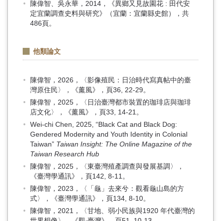
陳偉智、吳永華，2014，《異鄉又見故園花 : 田代安
定宜蘭調查史料與研究》（宜蘭：宜蘭縣史館），共
486頁。
他類論文
陳偉智，2026，〈影像殖民：日治時代寫真帖中的臺
灣原住民〉，《薰風》，頁36, 22-29。
陳偉智，2025，〈日治臺灣都市裝置的珈琲店與珈琲
店文化〉，《薰風》，頁33, 14-21。
Wei-chi Chen, 2025, “Black Cat and Black Dog:
Gendered Modernity and Youth Identity in Colonial
Taiwan”
Taiwan Insight: The Online Magazine of the
Taiwan Research Hub
陳偉智，2025，〈東臺灣殖產調查與發展基調〉，
《臺灣學通訊》，頁142, 8-11。
陳偉智，2023，〈「龜」去來兮：觀看龜山島的方
式〉，《臺灣學通訊》，頁134, 8-10。
陳偉智，2021，〈甘地、弱小民族與1920 年代臺灣的
世界想像〉，《觀‧臺灣》，頁51, 10-13。