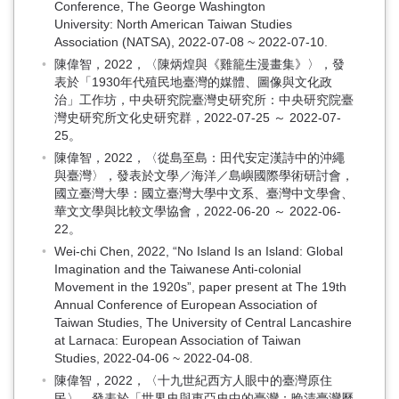
Conference, The George Washington
University: North American Taiwan Studies
Association (NATSA), 2022-07-08 ~ 2022-07-10.
陳偉智，2022，〈陳炳煌與《雞籠生漫畫集》〉，發
表於「1930年代殖民地臺灣的媒體、圖像與文化政
治」工作坊，中央研究院臺灣史研究所：中央研究院臺
灣史研究所文化史研究群，2022-07-25 ～ 2022-07-
25。
陳偉智，2022，〈從島至島：田代安定漢詩中的沖繩
與臺灣〉，發表於文學／海洋／島嶼國際學術研討會，
國立臺灣大學：國立臺灣大學中文系、臺灣中文學會、
華文文學與比較文學協會，2022-06-20 ～ 2022-06-
22。
Wei-chi Chen, 2022, “No Island Is an Island: Global
Imagination and the Taiwanese Anti-colonial
Movement in the 1920s”, paper present at The 19th
Annual Conference of European Association of
Taiwan Studies, The University of Central Lancashire
at Larnaca: European Association of Taiwan
Studies, 2022-04-06 ~ 2022-04-08.
陳偉智，2022，〈十九世紀西方人眼中的臺灣原住
民〉，發表於「世界史與東亞史中的臺灣：晚清臺灣歷