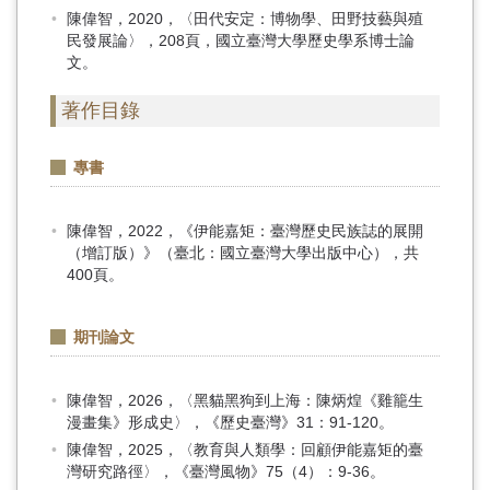
陳偉智，2020，〈田代安定：博物學、田野技藝與殖
民發展論〉，208頁，國立臺灣大學歷史學系博士論
文。
著作目錄
專書
陳偉智，2022，《伊能嘉矩：臺灣歷史民族誌的展開
（增訂版）》（臺北：國立臺灣大學出版中心），共
400頁。
期刊論文
陳偉智，2026，〈黑貓黑狗到上海：陳炳煌《雞籠生
漫畫集》形成史〉，《歷史臺灣》31：91-120。
陳偉智，2025，〈教育與人類學：回顧伊能嘉矩的臺
灣研究路徑〉，《臺灣風物》75（4）：9-36。