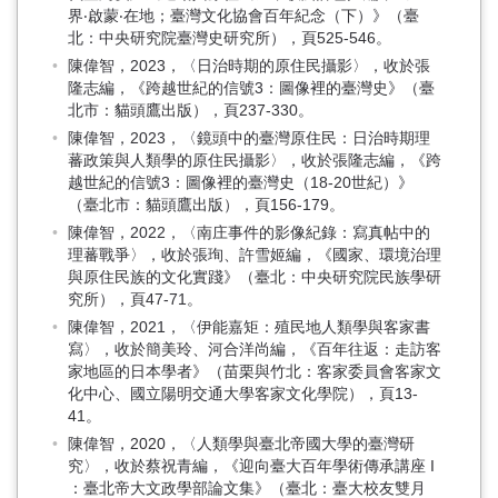
界‧啟蒙‧在地；臺灣文化協會百年紀念（下）》（臺
北：中央研究院臺灣史研究所），頁525-546。
陳偉智，2023，〈日治時期的原住民攝影〉，收於張
隆志編，《跨越世紀的信號3：圖像裡的臺灣史》（臺
北市：貓頭鷹出版），頁237-330。
陳偉智，2023，〈鏡頭中的臺灣原住民：日治時期理
蕃政策與人類學的原住民攝影〉，收於張隆志編，《跨
越世紀的信號3：圖像裡的臺灣史（18-20世紀）》
（臺北市：貓頭鷹出版），頁156-179。
陳偉智，2022，〈南庄事件的影像紀錄：寫真帖中的
理蕃戰爭〉，收於張珣、許雪姬編，《國家、環境治理
與原住民族的文化實踐》（臺北：中央研究院民族學研
究所），頁47-71。
陳偉智，2021，〈伊能嘉矩：殖民地人類學與客家書
寫〉，收於簡美玲、河合洋尚編，《百年往返：走訪客
家地區的日本學者》（苗栗與竹北：客家委員會客家文
化中心、國立陽明交通大學客家文化學院），頁13-
41。
陳偉智，2020，〈人類學與臺北帝國大學的臺灣研
究〉，收於蔡祝青編，《迎向臺大百年學術傳承講座 I
：臺北帝大文政學部論文集》（臺北：臺大校友雙月