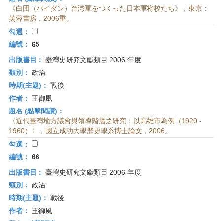
《白団（パイダン）台湾軍をつくった日本軍将校たち》，東京：
芙蓉書房，2006重。
勾選：
編號：
65
出版書目：
臺灣史研究文獻類目 2006 年度
類別：
政治
時期(主題)：
戰後
作者：
王御風
題名 (點擊閱讀)：
〈近代臺灣地方議會與領導階層之研究：以高雄市為例（1920 -
1960）〉，國立成功大學歷史學系博士論文，2006。
勾選：
編號：
66
出版書目：
臺灣史研究文獻類目 2006 年度
類別：
政治
時期(主題)：
戰後
作者：
王御風