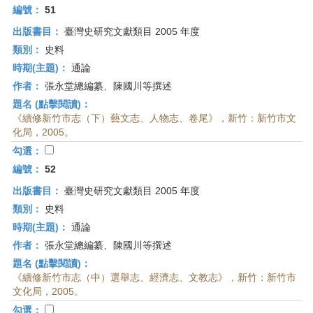
編號：
51
出版書目：
臺灣史研究文獻類目 2005 年度
類別：
史料
時期(主題)：
通論
作者：
張永堂總編纂、陳國川等撰述
題名 (點擊閱讀)：
《續修新竹市志（下）藝文志、人物志、卷尾》，新竹：新竹市文
化局，2005。
勾選：
編號：
52
出版書目：
臺灣史研究文獻類目 2005 年度
類別：
史料
時期(主題)：
通論
作者：
張永堂總編纂、陳國川等撰述
題名 (點擊閱讀)：
《續修新竹市志（中）選舉志、經濟志、文教志》，新竹：新竹市
文化局，2005。
勾選：