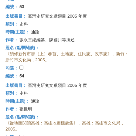
編號：
53
出版書目：
臺灣史研究文獻類目 2005 年度
類別：
史料
時期(主題)：
通論
作者：
張永堂總編纂、陳國川等撰述
題名 (點擊閱讀)：
《續修新竹市志（上）卷首、土地志、住民志、政事志》，新竹：
新竹市文化局，2005。
勾選：
編號：
54
出版書目：
臺灣史研究文獻類目 2005 年度
類別：
史料
時期(主題)：
通論
作者：
張世明
題名 (點擊閱讀)：
《從地圖閱讀高雄：高雄地圖樣貌集》，高雄：高雄市文化局，
2005。