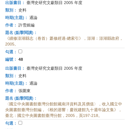
出版書目：
臺灣史研究文獻類目 2005 年度
類別：
史料
時期(主題)：
通論
作者：
許雪姬編
題名 (點擊閱讀)：
《續修澎湖縣志（卷首）纂修經過‧總索引》，澎湖：澎湖縣政府，
2005。
勾選：
編號：
48
出版書目：
臺灣史研究文獻類目 2005 年度
類別：
史料
時期(主題)：
通論
作者：
張圍東
題名 (點擊閱讀)：
〈國立中央圖書館臺灣分館館藏南洋資料及其價值〉，收入國立中
央圖書館臺灣分館編，《根的迴響：慶祝建館九十週年論文集》，
臺北：國立中央圖書館臺灣分館，2005，頁197-218。
勾選：