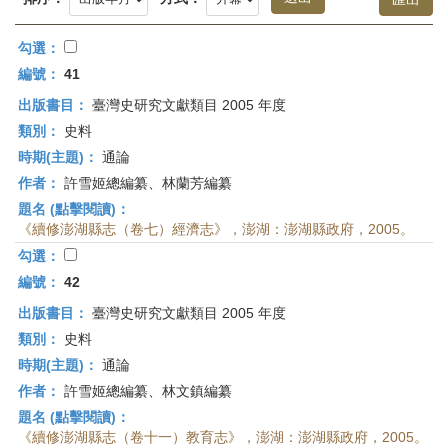
首
頁
勾選：
編號：
41
出版書目：
臺灣史研究文獻類目 2005 年度
類別：
史料
時期(主題)：
通論
作者：
許雪姬總編纂、林蘭芳編纂
題名 (點擊閱讀)：
《續修澎湖縣志（卷七）經濟志》，澎湖：澎湖縣政府，2005。
勾選：
編號：
42
出版書目：
臺灣史研究文獻類目 2005 年度
類別：
史料
時期(主題)：
通論
作者：
許雪姬總編纂、林文鎮編纂
題名 (點擊閱讀)：
《續修澎湖縣志（卷十一）教育志》，澎湖：澎湖縣政府，2005。