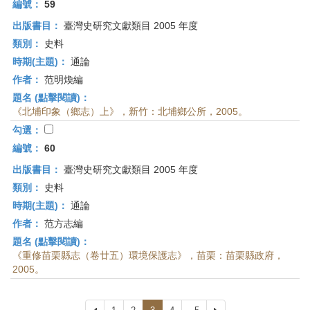
編號：
59
出版書目：
臺灣史研究文獻類目 2005 年度
類別：
史料
時期(主題)：
通論
作者：
范明煥編
題名 (點擊閱讀)：
《北埔印象（鄉志）上》，新竹：北埔鄉公所，2005。
勾選：
編號：
60
出版書目：
臺灣史研究文獻類目 2005 年度
類別：
史料
時期(主題)：
通論
作者：
范方志編
題名 (點擊閱讀)：
《重修苗栗縣志（卷廿五）環境保護志》，苗栗：苗栗縣政府，
2005。