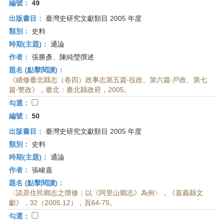
編號：
49
出版書目：
臺灣史研究文獻類目 2005 年度
類別：
史料
時期(主題)：
通論
作者：
張勝彥、陳純瑩撰述
題名 (點擊閱讀)：
《續修臺北縣志（卷四）政事志第五篇‧役政、第六篇‧戶政、第七
篇‧警政》，臺北：臺北縣政府，2005。
勾選：
編號：
50
出版書目：
臺灣史研究文獻類目 2005 年度
類別：
史料
時期(主題)：
通論
作者：
張峻嘉
題名 (點擊閱讀)：
〈談原住民鄉志之撰修：以《阿里山鄉志》為例〉，《嘉義縣文
獻》，32（2005.12），頁64-75。
勾選：