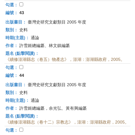
勾選：
編號：
43
出版書目：
臺灣史研究文獻類目 2005 年度
類別：
史料
時期(主題)：
通論
作者：
許雪姬總編纂、林文鎮編纂
題名 (點擊閱讀)：
《續修澎湖縣志（卷五）物產志》，澎湖：澎湖縣政府，2005。
勾選：
編號：
44
出版書目：
臺灣史研究文獻類目 2005 年度
類別：
史料
時期(主題)：
通論
作者：
許雪姬總編纂，余光弘、黃有興編纂
題名 (點擊閱讀)：
《續修澎湖縣志（卷十二）宗教志》，澎湖：澎湖縣政府，2005。
勾選：