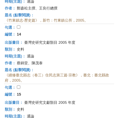
時期(主題)：
通論
作者：
鄭森松主撰、王良行總撰
題名 (點擊閱讀)：
《竹東鎮志‧歷史篇》，新竹：竹東鎮公所，2005。
勾選：
編號：
14
出版書目：
臺灣史研究文獻類目 2005 年度
類別：
史料
時期(主題)：
通論
作者：
蔡錦堂、陳茂泰
題名 (點擊閱讀)：
《續修臺北縣志（卷三）住民志第三篇‧宗教》，臺北：臺北縣政
府，2005。
勾選：
編號：
15
出版書目：
臺灣史研究文獻類目 2005 年度
類別：
史料
時期(主題)：
通論