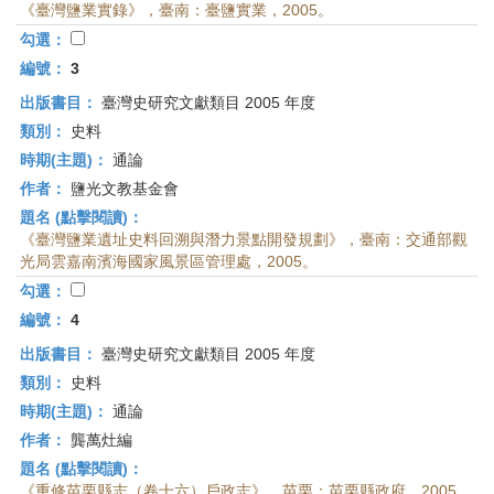
《臺灣鹽業實錄》，臺南：臺鹽實業，2005。
勾選：
編號：
3
出版書目：
臺灣史研究文獻類目 2005 年度
類別：
史料
時期(主題)：
通論
作者：
鹽光文教基金會
題名 (點擊閱讀)：
《臺灣鹽業遺址史料回溯與潛力景點開發規劃》，臺南：交通部觀
光局雲嘉南濱海國家風景區管理處，2005。
勾選：
編號：
4
出版書目：
臺灣史研究文獻類目 2005 年度
類別：
史料
時期(主題)：
通論
作者：
龔萬灶編
題名 (點擊閱讀)：
《重修苗栗縣志（卷十六）戶政志》，苗栗：苗栗縣政府，2005。