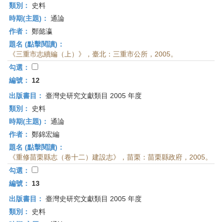
類別：
史料
時期(主題)：
通論
作者：
鄭懿瀛
題名 (點擊閱讀)：
《三重市志續編（上）》，臺北：三重市公所，2005。
勾選：
編號：
12
出版書目：
臺灣史研究文獻類目 2005 年度
類別：
史料
時期(主題)：
通論
作者：
鄭錦宏編
題名 (點擊閱讀)：
《重修苗栗縣志（卷十二）建設志》，苗栗：苗栗縣政府，2005。
勾選：
編號：
13
出版書目：
臺灣史研究文獻類目 2005 年度
類別：
史料