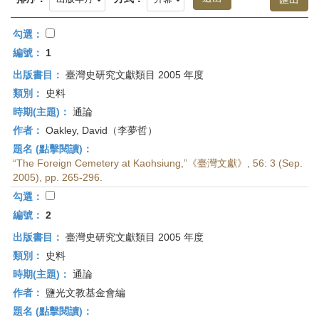
首
頁
勾選：
編號：
1
出版書目：
臺灣史研究文獻類目 2005 年度
類別：
史料
時期(主題)：
通論
作者：
Oakley, David（李夢哲）
題名 (點擊閱讀)：
“The Foreign Cemetery at Kaohsiung,”《臺灣文獻》, 56: 3 (Sep.
2005), pp. 265-296.
勾選：
編號：
2
出版書目：
臺灣史研究文獻類目 2005 年度
類別：
史料
時期(主題)：
通論
作者：
鹽光文教基金會編
題名 (點擊閱讀)：