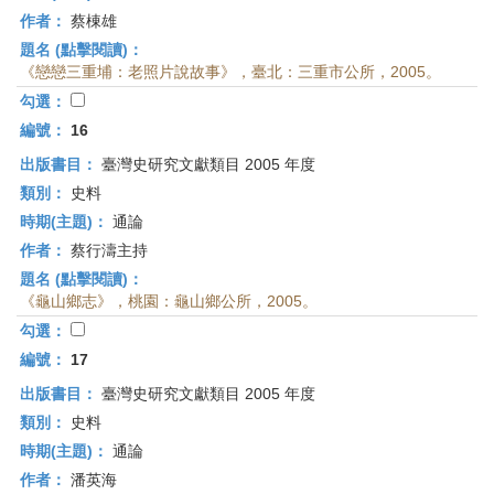
作者：
蔡棟雄
題名 (點擊閱讀)：
《戀戀三重埔：老照片說故事》，臺北：三重市公所，2005。
勾選：
編號：
16
出版書目：
臺灣史研究文獻類目 2005 年度
類別：
史料
時期(主題)：
通論
作者：
蔡行濤主持
題名 (點擊閱讀)：
《龜山鄉志》，桃園：龜山鄉公所，2005。
勾選：
編號：
17
出版書目：
臺灣史研究文獻類目 2005 年度
類別：
史料
時期(主題)：
通論
作者：
潘英海