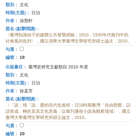
類別：
文化
時期(主題)：
日治
作者：
涂慧軒
題名 (點擊閱讀)：
〈臺灣知識份子的媒體公共發聲經驗：1910 - 1930年代報刊中的
社會風尚批判〉，國立清華大學臺灣文學研究所碩士論文，2010。
勾選：
編號：
19
出版書目：
臺灣史研究文獻類目 2010 年度
類別：
文化
時期(主題)：
日治
作者：
徐孟芳
題名 (點擊閱讀)：
〈「談」情「說」愛的現代化進程：日治時期臺灣「自由戀愛」話
語形成、轉折及其文化意義：以報刊通俗小說為觀察場域〉，國立
臺灣大學臺灣文學研究所碩士論文，2010。
勾選：
編號：
20