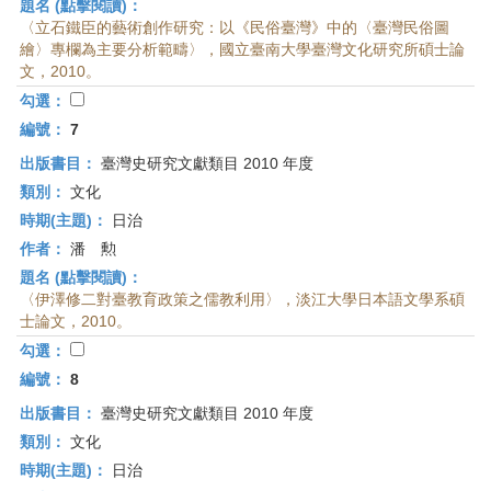
題名 (點擊閱讀)：
〈立石鐵臣的藝術創作研究：以《民俗臺灣》中的〈臺灣民俗圖
繪〉專欄為主要分析範疇〉，國立臺南大學臺灣文化研究所碩士論
文，2010。
勾選：
編號：
7
出版書目：
臺灣史研究文獻類目 2010 年度
類別：
文化
時期(主題)：
日治
作者：
潘 勲
題名 (點擊閱讀)：
〈伊澤修二對臺教育政策之儒教利用〉，淡江大學日本語文學系碩
士論文，2010。
勾選：
編號：
8
出版書目：
臺灣史研究文獻類目 2010 年度
類別：
文化
時期(主題)：
日治