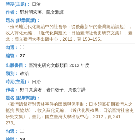
時期(主題)：
日治
作者：
野村明宏著、阮文雅譯
題名 (點擊閱讀)：
〈殖民地近代化統治中的社會學：從後藤新平的臺灣統治談起〉，
收入薛化元編，《近代化與殖民：日治臺灣社會史研究文集》，臺
北：國立臺灣大學出版中心，2012，頁 153–195。
勾選：
編號：
27
出版書目：
臺灣史研究文獻類目 2012 年度
類別：
政治
時期(主題)：
日治
作者：
野口真廣著，岩口敬子、周俊宇譯
題名 (點擊閱讀)：
〈臺灣總督府對雲林事件的因應與保甲制：日本領臺初期臺灣人之
抵抗 與協助〉，收入薛化元編，《近代化與殖民：日治臺灣社會史
研究文集》，臺北：國立臺灣大學出版中心，2012，頁 241–
273。
勾選：
編號：
28