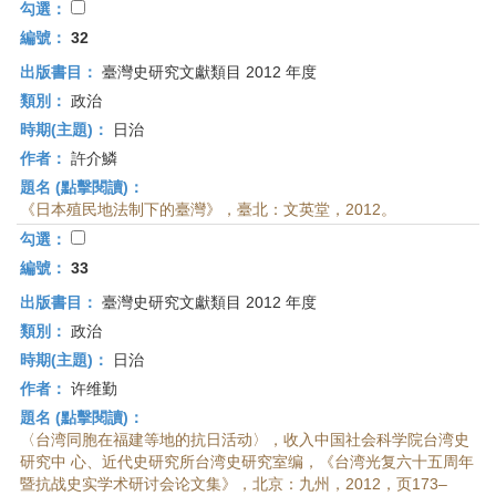
勾選：
編號：
32
出版書目：
臺灣史研究文獻類目 2012 年度
類別：
政治
時期(主題)：
日治
作者：
許介鱗
題名 (點擊閱讀)：
《日本殖民地法制下的臺灣》，臺北：文英堂，2012。
勾選：
編號：
33
出版書目：
臺灣史研究文獻類目 2012 年度
類別：
政治
時期(主題)：
日治
作者：
许维勤
題名 (點擊閱讀)：
〈台湾同胞在福建等地的抗日活动〉，收入中国社会科学院台湾史
研究中 心、近代史研究所台湾史研究室编，《台湾光复六十五周年
暨抗战史实学术研讨会论文集》，北京：九州，2012，页173–