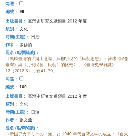
勾選：
編號：
99
出版書目：
臺灣史研究文獻類目 2012 年度
類別：
文化
時期(主題)：
日治
作者：
張修慎
題名 (點擊閱讀)：
〈戰時臺灣的「鄉土意識」與柳宗悅的「民藝思想」：雜誌《民俗
臺灣》與《月刊民藝．民藝》的比較〉，《臺灣史學雜誌》，
12（2012.6），頁41–70。
勾選：
編號：
100
出版書目：
臺灣史研究文獻類目 2012 年度
類別：
文化
時期(主題)：
日治
作者：
張文薫
題名 (點擊閱讀)：
〈帝国アカデミーの「知」と 1940 年代台湾文学の成立：《台大