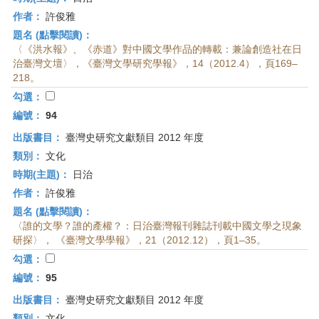
作者：
許俊雅
題名 (點擊閱讀)：
〈《洪水報》、《赤道》對中國文學作品的轉載：兼論創造社在日
治臺灣文壇〉，《臺灣文學研究學報》，14（2012.4），頁169–
218。
勾選：
編號：
94
出版書目：
臺灣史研究文獻類目 2012 年度
類別：
文化
時期(主題)：
日治
作者：
許俊雅
題名 (點擊閱讀)：
〈誰的文學？誰的產權？：日治臺灣報刊雜誌刊載中國文學之現象
研探〉， 《臺灣文學學報》，21（2012.12），頁1–35。
勾選：
編號：
95
出版書目：
臺灣史研究文獻類目 2012 年度
類別：
文化