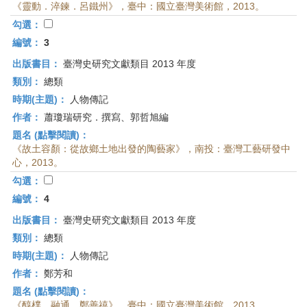
《靈動．淬鍊．呂鐵州》，臺中：國立臺灣美術館，2013。
勾選：
編號：
3
出版書目：
臺灣史研究文獻類目 2013 年度
類別：
總類
時期(主題)：
人物傳記
作者：
蕭瓊瑞研究．撰寫、郭哲旭編
題名 (點擊閱讀)：
《故土容顏：從故鄉土地出發的陶藝家》，南投：臺灣工藝研發中
心，2013。
勾選：
編號：
4
出版書目：
臺灣史研究文獻類目 2013 年度
類別：
總類
時期(主題)：
人物傳記
作者：
鄭芳和
題名 (點擊閱讀)：
《醇樸．融通．鄭善禧》，臺中：國立臺灣美術館，2013。