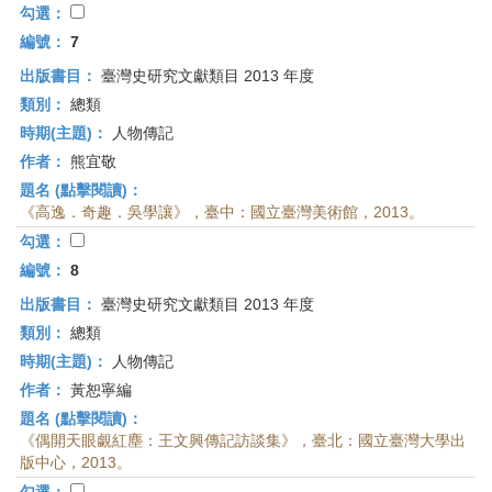
勾選：
編號：
7
出版書目：
臺灣史研究文獻類目 2013 年度
類別：
總類
時期(主題)：
人物傳記
作者：
熊宜敬
題名 (點擊閱讀)：
《高逸．奇趣．吳學讓》，臺中：國立臺灣美術館，2013。
勾選：
編號：
8
出版書目：
臺灣史研究文獻類目 2013 年度
類別：
總類
時期(主題)：
人物傳記
作者：
黃恕寧編
題名 (點擊閱讀)：
《偶開天眼覷紅塵：王文興傳記訪談集》，臺北：國立臺灣大學出
版中心，2013。