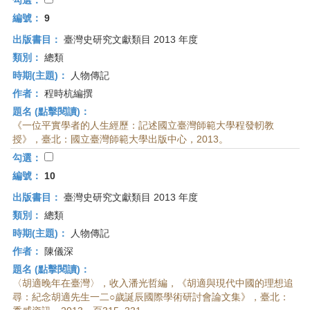
勾選：
編號：
9
出版書目：
臺灣史研究文獻類目 2013 年度
類別：
總類
時期(主題)：
人物傳記
作者：
程時杭編撰
題名 (點擊閱讀)：
《一位平實學者的人生經歷：記述國立臺灣師範大學程發軔教
授》，臺北：國立臺灣師範大學出版中心，2013。
勾選：
編號：
10
出版書目：
臺灣史研究文獻類目 2013 年度
類別：
總類
時期(主題)：
人物傳記
作者：
陳儀深
題名 (點擊閱讀)：
〈胡適晚年在臺灣〉，收入潘光哲編，《胡適與現代中國的理想追
尋：紀念胡適先生一二○歲誕辰國際學術研討會論文集》，臺北：