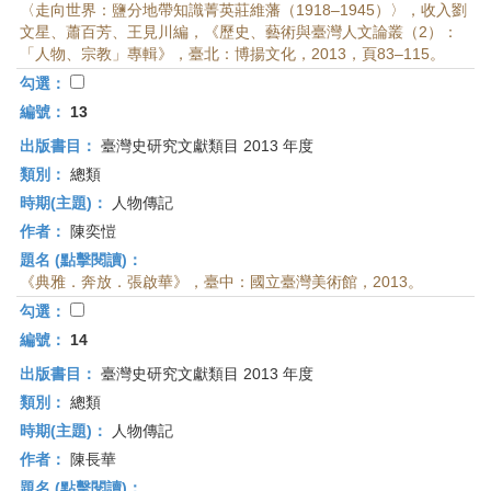
〈走向世界：鹽分地帶知識菁英莊維藩（1918–1945）〉，收入劉
文星、蕭百芳、王見川編，《歷史、藝術與臺灣人文論叢（2）：
「人物、宗教」專輯》，臺北：博揚文化，2013，頁83–115。
勾選：
編號：
13
出版書目：
臺灣史研究文獻類目 2013 年度
類別：
總類
時期(主題)：
人物傳記
作者：
陳奕愷
題名 (點擊閱讀)：
《典雅．奔放．張啟華》，臺中：國立臺灣美術館，2013。
勾選：
編號：
14
出版書目：
臺灣史研究文獻類目 2013 年度
類別：
總類
時期(主題)：
人物傳記
作者：
陳長華
題名 (點擊閱讀)：