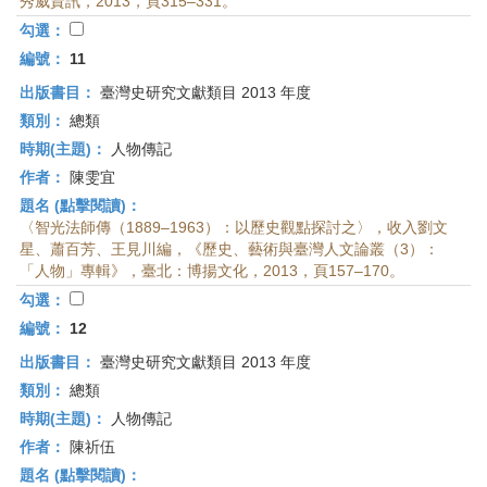
秀威資訊，2013，頁315–331。
勾選：
編號：
11
出版書目：
臺灣史研究文獻類目 2013 年度
類別：
總類
時期(主題)：
人物傳記
作者：
陳雯宜
題名 (點擊閱讀)：
〈智光法師傳（1889–1963）：以歷史觀點探討之〉，收入劉文
星、蕭百芳、王見川編，《歷史、藝術與臺灣人文論叢（3）：
「人物」專輯》，臺北：博揚文化，2013，頁157–170。
勾選：
編號：
12
出版書目：
臺灣史研究文獻類目 2013 年度
類別：
總類
時期(主題)：
人物傳記
作者：
陳祈伍
題名 (點擊閱讀)：