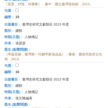
《寫景．抒情．何肇衢》，臺中：國立臺灣美術館，2013。
勾選：
編號：
15
出版書目：
臺灣史研究文獻類目 2013 年度
類別：
總類
時期(主題)：
人物傳記
作者：
張瑟瑟
題名 (點擊閱讀)：
《琴蘊音緣：臺灣第一代鋼琴家張晶晶》，臺南：臺南市政府文化
局，2013。
勾選：
編號：
16
出版書目：
臺灣史研究文獻類目 2013 年度
類別：
總類
時期(主題)：
人物傳記
作者：
張文隆編著
題名 (點擊閱讀)：