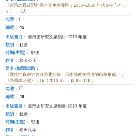
〈台湾の戦後混乱期と楽生療養院：1950–1960 年代を中心とし
て〉，《人
勾選：
編號：
45
出版書目：
臺灣史研究文獻類目 2013 年度
類別：
社會
時期(主題)：
戰後
作者：
松金公正
題名 (點擊閱讀)：
〈戰後的真宗大谷派臺北別院：日本佛教在臺灣的印象形成〉，
《臺灣學研究》，15（2013.6），頁 95–118。
勾選：
編號：
46
出版書目：
臺灣史研究文獻類目 2013 年度
類別：
社會
時期(主題)：
戰後
作者：
松田良孝