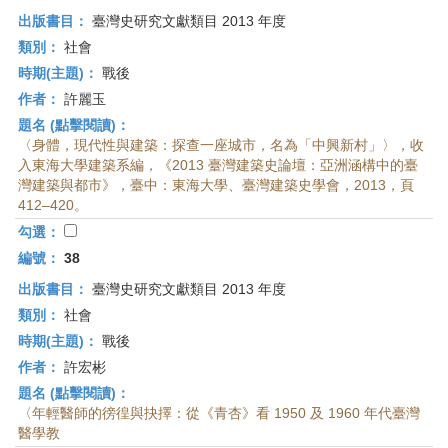
出版書目：
臺灣史研究文獻類目 2013 年度
類別：
社會
時期(主題)：
戰後
作者：
許麗玉
題名 (點擊閱讀)：
〈身體，現代性與建築：探查一座城市，名為「中興新村」〉，收
入東海大學建築系編，《2013 臺灣建築史論壇：亞洲涵構中的臺
灣建築與都市》，臺中：東海大學、臺灣建築史學會，2013，頁
412–420。
勾選：
編號：
38
出版書目：
臺灣史研究文獻類目 2013 年度
類別：
社會
時期(主題)：
戰後
作者：
許宏彬
題名 (點擊閱讀)：
〈年輕醫師的徬徨與抉擇：從《青杏》看 1950 及 1960 年代臺灣
醫學教