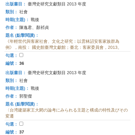
出版書目：
臺灣史研究文獻類目 2013 年度
類別：
社會
時期(主題)：
戰後
作者：
陳逸君、顏祁貞
題名 (點擊閱讀)：
《年輕世代與客家社會、文化之研究：以雲林詔安客家族群為
例》，南投： 國史館臺灣文獻館；臺北：客家委員會，2013。
勾選：
編號：
36
出版書目：
臺灣史研究文獻類目 2013 年度
類別：
社會
時期(主題)：
戰後
作者：
郭聖傑
題名 (點擊閱讀)：
〈台湾建築家王大閎の論考にみられる主題と構成の特性及びその
変遷
勾選：
編號：
37