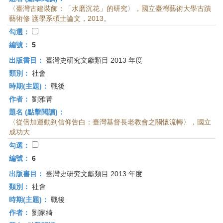
〈臺灣古建裝飾：「水磨沉花」的研究〉，國立臺灣藝術大學古蹟
藝術修 護學系碩士論文，2013。
勾選：
編號：
5
出版書目：
臺灣史研究文獻類目 2013 年度
類別：
社會
時期(主題)：
戰後
作者：
劉雅菁
題名 (點擊閱讀)：
〈從倍加運動到信仰告白：臺灣基督長老教會之關懷流轉〉，國立
成功大
勾選：
編號：
6
出版書目：
臺灣史研究文獻類目 2013 年度
類別：
社會
時期(主題)：
戰後
作者：
劉家綺