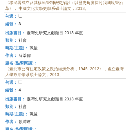
〈移民署成立及其移民管制研究探討：以歷史角度探討我國境管沿
革〉， 中國文化大學史學系碩士論文，2013。
勾選：
編號：
3
出版書目：
臺灣史研究文獻類目 2013 年度
類別：
社會
時期(主題)：
戰後
作者：
薛莘儒
題名 (點擊閱讀)：
〈臺北市公有住宅政策之政治經濟分析，1945–2012〉，國立臺灣
大學政治學系碩士論文，2013。
勾選：
編號：
4
出版書目：
臺灣史研究文獻類目 2013 年度
類別：
社會
時期(主題)：
戰後
作者：
賴沛君
題名 (點擊閱讀)：