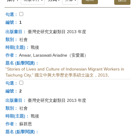
首
頁
勾選：
編號：
1
出版書目：
臺灣史研究文獻類目 2013 年度
類別：
社會
時期(主題)：
戰後
作者：
Anwar, Laraswati Ariadne（安愛麗）
題名 (點擊閱讀)：
“Stories of Lives and Culture of Indonesian Migrant Workers in
Taichung City,” 國立中興大學歷史學系碩士論文，2013。
勾選：
編號：
2
出版書目：
臺灣史研究文獻類目 2013 年度
類別：
社會
時期(主題)：
戰後
作者：
蘇群恩
題名 (點擊閱讀)：