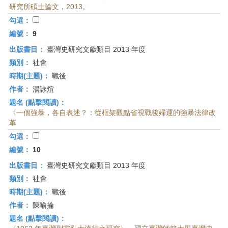
研究所碩士論文，2013。
勾選：
編號：
9
出版書目：
臺灣史研究文獻類目 2013 年度
類別：
社會
時期(主題)：
戰後
作者：
湯詠煊
題名 (點擊閱讀)：
〈一個強暴，各自表述？：從框架觀點省視戰後婦運的強暴法律改
革
勾選：
編號：
10
出版書目：
臺灣史研究文獻類目 2013 年度
類別：
社會
時期(主題)：
戰後
作者：
陳喻掄
題名 (點擊閱讀)：