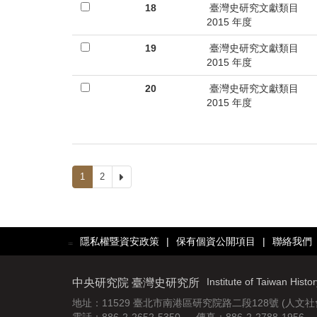
18
臺灣史研究文獻類目
2015 年度
19
臺灣史研究文獻類目
2015 年度
20
臺灣史研究文獻類目
2015 年度
1
2
下
一
頁
隱私權暨資安政策
|
保有個資公開項目
|
聯絡我們
:::
Institute of Taiwan Histo
中央研究院 臺灣史研究所
地址：11529 臺北市南港區研究院路二段128號 (人文