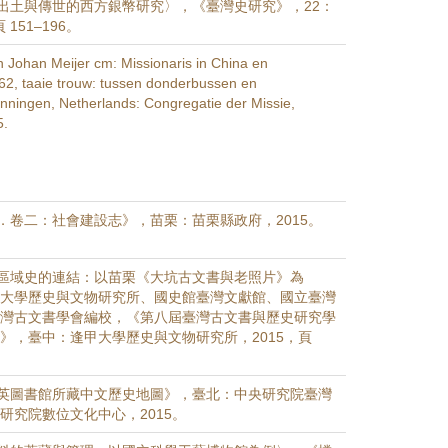
出土與傳世的西方銀幣研究〉，《臺灣史研究》，22：
 151–196。
 Johan Meijer cm: Missionaris in China en
2, taaie trouw: tussen donderbussen en
nningen, Netherlands: Congregatie der Missie,
5.
．卷二：社會建設志》，苗栗：苗栗縣政府，2015。
區域史的連結：以苗栗《大坑古文書與老照片》為
甲大學歷史與文物研究所、國史館臺灣文獻館、國立臺灣
臺灣古文書學會編校，《第八屆臺灣古文書與歷史研究學
集》，臺中：逢甲大學歷史與文物研究所，2015，頁
英圖書館所藏中文歷史地圖》，臺北：中央研究院臺灣
研究院數位文化中心，2015。