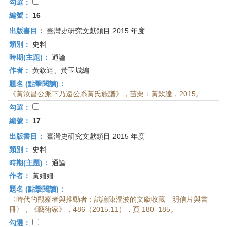
勾選：
編號：
16
出版書目：
臺灣史研究文獻類目 2015 年度
類別：
史料
時期(主題)：
通論
作者：
黃欽達、黃玉城編
題名 (點擊閱讀)：
《黃汝昌公派下乃遠公系黃氏族譜》，苗栗：黃欽達，2015。
勾選：
編號：
17
出版書目：
臺灣史研究文獻類目 2015 年度
類別：
史料
時期(主題)：
通論
作者：
黃姍姍
題名 (點擊閱讀)：
〈時代的觀察者與推動者：試論陳澄波的文獻收藏—明信片與書
冊〉，《藝術家》，486（2015.11），頁 180–185。
勾選：