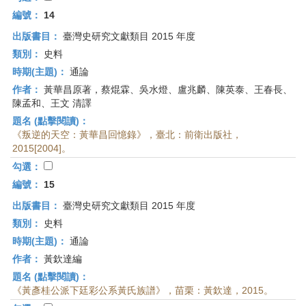
編號：
14
出版書目：
臺灣史研究文獻類目 2015 年度
類別：
史料
時期(主題)：
通論
作者：
黃華昌原著，蔡焜霖、吳水燈、盧兆麟、陳英泰、王春長、
陳孟和、王文 清譯
題名 (點擊閱讀)：
《叛逆的天空：黃華昌回憶錄》，臺北：前衛出版社，
2015[2004]。
勾選：
編號：
15
出版書目：
臺灣史研究文獻類目 2015 年度
類別：
史料
時期(主題)：
通論
作者：
黃欽達編
題名 (點擊閱讀)：
《黃彥桂公派下廷彩公系黃氏族譜》，苗栗：黃欽達，2015。