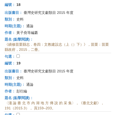
編號：
18
出版書目：
臺灣史研究文獻類目 2015 年度
類別：
史料
時期(主題)：
通論
作者：
黃子堯等編纂
題名 (點擊閱讀)：
《續修苗栗縣志．卷四：文教建設志（上（）下）》，苗栗：苗栗
縣政府，2015，二冊。
勾選：
編號：
19
出版書目：
臺灣史研究文獻類目 2015 年度
類別：
史料
時期(主題)：
通論
作者：
彭衍綸
題名 (點擊閱讀)：
〈淺 論 臺 北 市 內 湖 地 方 傳 說 的 采 集〉，《臺北文獻》，
191（2015.3）， 頁159–203。