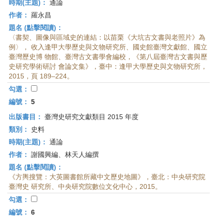
時期(主題)：
通論
作者：
羅永昌
題名 (點擊閱讀)：
〈書契、圖像與區域史的連結：以苗栗《大坑古文書與老照片》為
例〉， 收入逢甲大學歷史與文物研究所、國史館臺灣文獻館、國立
臺灣歷史博 物館、臺灣古文書學會編校，《第八屆臺灣古文書與歷
史研究學術研討 會論文集》，臺中：逢甲大學歷史與文物研究所，
2015，頁 189–224。
勾選：
編號：
5
出版書目：
臺灣史研究文獻類目 2015 年度
類別：
史料
時期(主題)：
通論
作者：
謝國興編、林天人編撰
題名 (點擊閱讀)：
《方輿搜覽：大英圖書館所藏中文歷史地圖》，臺北：中央研究院
臺灣史 研究所、中央研究院數位文化中心，2015。
勾選：
編號：
6