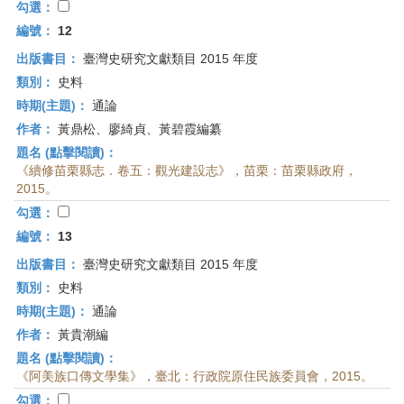
勾選：
編號：
12
出版書目：
臺灣史研究文獻類目 2015 年度
類別：
史料
時期(主題)：
通論
作者：
黃鼎松、廖綺貞、黃碧霞編纂
題名 (點擊閱讀)：
《續修苗栗縣志．卷五：觀光建設志》，苗栗：苗栗縣政府，
2015。
勾選：
編號：
13
出版書目：
臺灣史研究文獻類目 2015 年度
類別：
史料
時期(主題)：
通論
作者：
黃貴潮編
題名 (點擊閱讀)：
《阿美族口傳文學集》，臺北：行政院原住民族委員會，2015。
勾選：