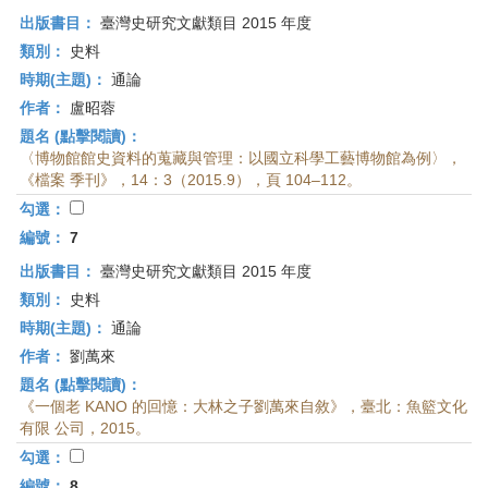
出版書目：
臺灣史研究文獻類目 2015 年度
類別：
史料
時期(主題)：
通論
作者：
盧昭蓉
題名 (點擊閱讀)：
〈博物館館史資料的蒐藏與管理：以國立科學工藝博物館為例〉，
《檔案 季刊》，14：3（2015.9），頁 104–112。
勾選：
編號：
7
出版書目：
臺灣史研究文獻類目 2015 年度
類別：
史料
時期(主題)：
通論
作者：
劉萬來
題名 (點擊閱讀)：
《一個老 KANO 的回憶：大林之子劉萬來自敘》，臺北：魚籃文化
有限 公司，2015。
勾選：
編號：
8