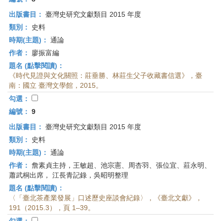
出版書目：
臺灣史研究文獻類目 2015 年度
類別：
史料
時期(主題)：
通論
作者：
廖振富編
題名 (點擊閱讀)：
《時代見證與文化關照：莊垂勝、林莊生父子收藏書信選》，臺
南：國立 臺灣文學館，2015。
勾選：
編號：
9
出版書目：
臺灣史研究文獻類目 2015 年度
類別：
史料
時期(主題)：
通論
作者：
詹素貞主持，王敏超、池宗憲、周杏羽、張位宜、莊永明、
蕭武桐出席， 江長青記錄，吳昭明整理
題名 (點擊閱讀)：
〈「臺北茶產業發展」口述歷史座談會紀錄〉，《臺北文獻》，
191（2015.3），頁 1–39。