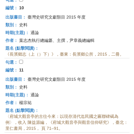
勾選：
編號：
10
出版書目：
臺灣史研究文獻類目 2015 年度
類別：
史料
時期(主題)：
通論
作者：
葉志杰執行總編纂、主撰，尹章義總編輯
題名 (點擊閱讀)：
《長濱鄉志（上（）下）》，臺東：長濱鄉公所，2015，二冊。
勾選：
編號：
11
出版書目：
臺灣史研究文獻類目 2015 年度
類別：
史料
時期(主題)：
通論
作者：
楊宗祐
題名 (點擊閱讀)：
〈府城大觀音亭的古往今來：以現存清代迄民國之匾聯碑碣為
例〉，收入 陳益源編，《府城大觀音亭與觀音信仰研究》，臺北：
里仁書局，2015， 頁 71–91。