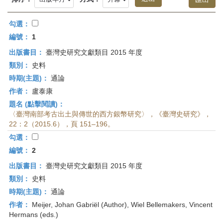
首
頁
勾選：
編號：
1
出版書目：
臺灣史研究文獻類目 2015 年度
類別：
史料
時期(主題)：
通論
作者：
盧泰康
題名 (點擊閱讀)：
〈臺灣南部考古出土與傳世的西方銀幣研究〉，《臺灣史研究》，
22：2（2015.6），頁 151–196。
勾選：
編號：
2
出版書目：
臺灣史研究文獻類目 2015 年度
類別：
史料
時期(主題)：
通論
作者：
Meijer, Johan Gabriël (Author), Wiel Bellemakers, Vincent
Hermans (eds.)