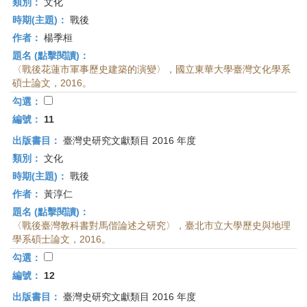
類別：
文化
時期(主題)：
戰後
作者：
楊季桓
題名 (點擊閱讀)：
〈戰後花蓮市軍事歷史建築的演變〉，國立東華大學臺灣文化學系
碩士論文，2016。
勾選：
編號：
11
出版書目：
臺灣史研究文獻類目 2016 年度
類別：
文化
時期(主題)：
戰後
作者：
黃淳仁
題名 (點擊閱讀)：
〈戰後臺灣教科書對馬偕論述之研究〉，臺北市立大學歷史與地理
學系碩士論文，2016。
勾選：
編號：
12
出版書目：
臺灣史研究文獻類目 2016 年度