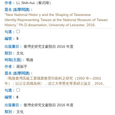
作者：
Li, Shih-hui（黎式暉）
題名 (點擊閱讀)：
“New National Histor y and the Shaping of Taiwanese
Identity:Representing Taiwan at the National Museum of Taiwan
History,” Ph.D.dissertation, University of Leicester, 2016.
勾選：
編號：
5
出版書目：
臺灣史研究文獻類目 2016 年度
類別：
文化
時期(主題)：
戰後
作者：
羅振宇
題名 (點擊閱讀)：
〈戰後臺灣高級工業職業教育印刷科之研究（1950 年—2001
年）：以公立高職為例〉，淡江大學歷史學系碩士論文，2016。
勾選：
編號：
6
出版書目：
臺灣史研究文獻類目 2016 年度
類別：
文化