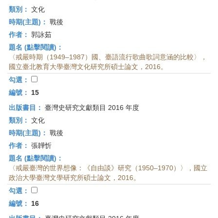
類別：
文化
時期(主題)：
戰後
作者：
郭詠茹
題名 (點擊閱讀)：
〈戒嚴時期（1949–1987）國、臺語流行歌曲歌詞意涵的比較〉，
國立臺北教育大學臺灣文化研究所碩士論文，2016。
勾選：
編號：
15
出版書目：
臺灣史研究文獻類目 2016 年度
類別：
文化
時期(主題)：
戰後
作者：
張韡忻
題名 (點擊閱讀)：
〈戒嚴臺灣的世界想像：《自由談》研究（1950–1970）〉，國立
政治大學臺灣文學研究所碩士論文，2016。
勾選：
編號：
16