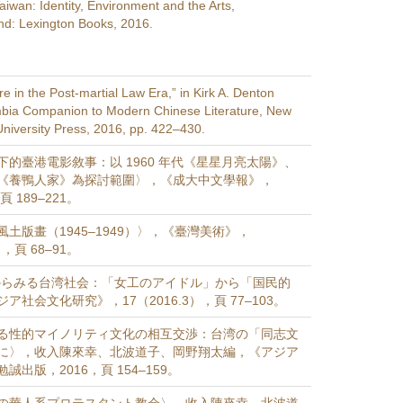
Taiwan: Identity, Environment and the Arts,
d: Lexington Books, 2016.
re in the Post-martial Law Era,” in Kirk A. Denton
mbia Companion to Modern Chinese Literature, New
niversity Press, 2016, pp. 422–430.
的臺港電影敘事：以 1960 年代《星星月亮太陽》、
《養鴨人家》為探討範圍〉，《成大中文學報》，
頁 189–221。
土版畫（1945–1949）〉，《臺灣美術》，
），頁 68–91。
からみる台湾社会：「女工のアイドル」から「国民的
ア社会文化研究》，17（2016.3），頁 77–103。
る性的マイノリティ文化の相互交渉：台湾の「同志文
に〉，收入陳來幸、北波道子、岡野翔太編，《アジア
出版，2016，頁 154–159。