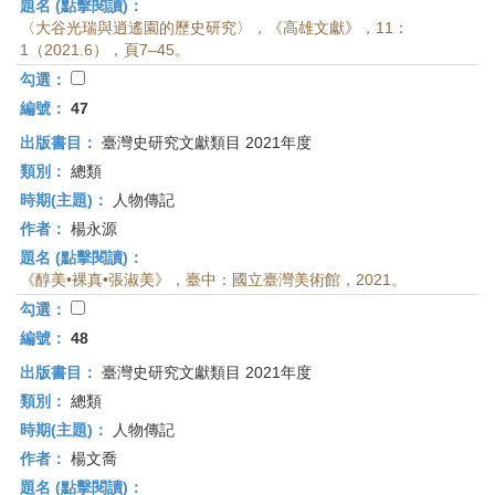
題名 (點擊閱讀)：
〈大谷光瑞與逍遙園的歷史研究〉，《高雄文獻》，11：
1（2021.6），頁7–45。
勾選：
編號：
47
出版書目：
臺灣史研究文獻類目 2021年度
類別：
總類
時期(主題)：
人物傳記
作者：
楊永源
題名 (點擊閱讀)：
《醇美•裸真•張淑美》，臺中：國立臺灣美術館，2021。
勾選：
編號：
48
出版書目：
臺灣史研究文獻類目 2021年度
類別：
總類
時期(主題)：
人物傳記
作者：
楊文喬
題名 (點擊閱讀)：