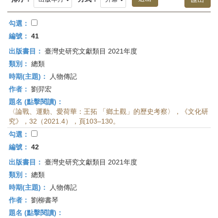
首
頁
勾選：
編號：
41
出版書目：
臺灣史研究文獻類目 2021年度
類別：
總類
時期(主題)：
人物傳記
作者：
劉羿宏
題名 (點擊閱讀)：
〈論戰、運動、愛荷華：王拓 「鄉土觀」的歷史考察〉，《文化研
究》，32（2021.4），頁103–130。
勾選：
編號：
42
出版書目：
臺灣史研究文獻類目 2021年度
類別：
總類
時期(主題)：
人物傳記
作者：
劉柳書琴
題名 (點擊閱讀)：