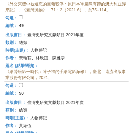
〈外交夾縫中被遺忘的臺籍戰俘：原日本軍屬陳有德的澳大利亞歸
來記〉，《臺灣風物》，71：2（2021.6），頁75–114。
勾選：
編號：
49
出版書目：
臺灣史研究文獻類目 2021年度
類別：
總類
時期(主題)：
人物傳記
作者：
黃翰荻、林欣誼、陳雅雯
題名 (點擊閱讀)：
《繪聲繪影一時代：陳子福的手繪電影海報》，臺北：遠流出版事
業股份有限公司，2021。
勾選：
編號：
50
出版書目：
臺灣史研究文獻類目 2021年度
類別：
總類
時期(主題)：
人物傳記
作者：
黃紹恆