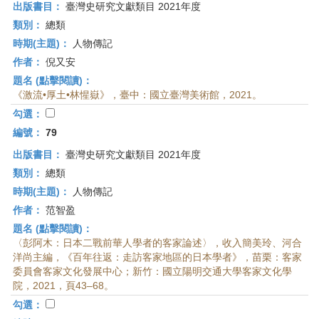
出版書目：
臺灣史研究文獻類目 2021年度
類別：
總類
時期(主題)：
人物傳記
作者：
倪又安
題名 (點擊閱讀)：
《激流•厚土•林惺嶽》，臺中：國立臺灣美術館，2021。
勾選：
編號：
79
出版書目：
臺灣史研究文獻類目 2021年度
類別：
總類
時期(主題)：
人物傳記
作者：
范智盈
題名 (點擊閱讀)：
〈彭阿木：日本二戰前華人學者的客家論述〉，收入簡美玲、河合
洋尚主編，《百年往返：走訪客家地區的日本學者》，苗栗：客家
委員會客家文化發展中心；新竹：國立陽明交通大學客家文化學
院，2021，頁43–68。
勾選：