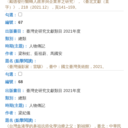
〈戴德發行醫轉入政界與企業界之研究〉，《臺北文獻（直
字）》，218（2021.12），頁141–159。
勾選：
編號：
67
出版書目：
臺灣史研究文獻類目 2021年度
類別：
總類
時期(主題)：
人物傳記
作者：
梁秋虹、藍祖蔚、馬國安
題名 (點擊閱讀)：
《臺灣攝影家：雷驤》，臺中：國立臺灣美術館，2021。
勾選：
編號：
68
出版書目：
臺灣史研究文獻類目 2021年度
類別：
總類
時期(主題)：
人物傳記
作者：
梁妃儀
題名 (點擊閱讀)：
《台灣血液學的鼻祖抗癌化學治療之父：劉禎輝》，臺北：中華民