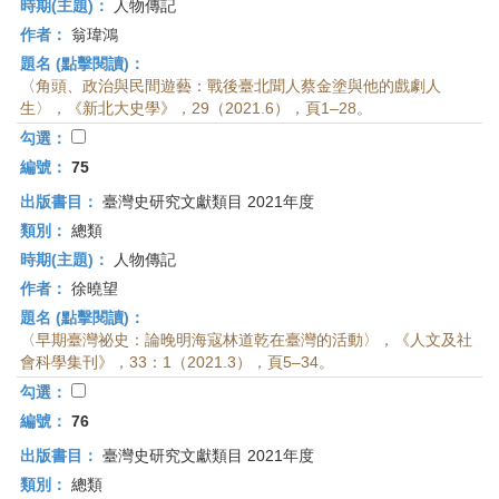
時期(主題)：
人物傳記
作者：
翁瑋鴻
題名 (點擊閱讀)：
〈角頭、政治與民間遊藝：戰後臺北聞人蔡金塗與他的戲劇人
生〉，《新北大史學》，29（2021.6），頁1–28。
勾選：
編號：
75
出版書目：
臺灣史研究文獻類目 2021年度
類別：
總類
時期(主題)：
人物傳記
作者：
徐曉望
題名 (點擊閱讀)：
〈早期臺灣祕史：論晚明海寇林道乾在臺灣的活動〉，《人文及社
會科學集刊》，33：1（2021.3），頁5–34。
勾選：
編號：
76
出版書目：
臺灣史研究文獻類目 2021年度
類別：
總類