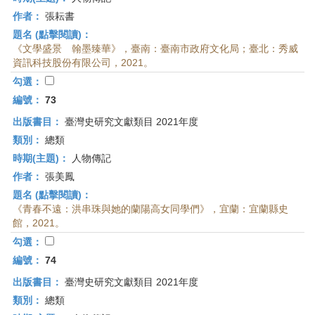
作者：
張耘書
題名 (點擊閱讀)：
《文學盛景 翰墨臻華》，臺南：臺南市政府文化局；臺北：秀威
資訊科技股份有限公司，2021。
勾選：
編號：
73
出版書目：
臺灣史研究文獻類目 2021年度
類別：
總類
時期(主題)：
人物傳記
作者：
張美鳳
題名 (點擊閱讀)：
《青春不遠：洪串珠與她的蘭陽高女同學們》，宜蘭：宜蘭縣史
館，2021。
勾選：
編號：
74
出版書目：
臺灣史研究文獻類目 2021年度
類別：
總類