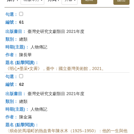
首
頁
勾選：
編號：
61
出版書目：
臺灣史研究文獻類目 2021年度
類別：
總類
時期(主題)：
人物傳記
作者：
陳長華
題名 (點擊閱讀)：
《明心•墨采•文霽》，臺中：國立臺灣美術館，2021。
勾選：
編號：
62
出版書目：
臺灣史研究文獻類目 2021年度
類別：
總類
時期(主題)：
人物傳記
作者：
陳金滿
題名 (點擊閱讀)：
〈殞命於馬場町的熱血青年陳水木（1925–1950）：他的一生與他