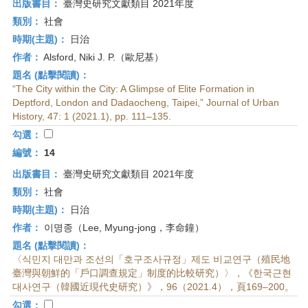
出版書目：
臺灣史研究文獻類目 2021年度
類別：
社會
時期(主題)：
日治
作者：
Alsford, Niki J. P.（歐尼基）
題名 (點擊閱讀)：
“The City within the City: A Glimpse of Elite Formation in
Deptford, London and Dadaocheng, Taipei,” Journal of Urban
History, 47: 1 (2021.1), pp. 111–135.
勾選：
編號：
14
出版書目：
臺灣史研究文獻類目 2021年度
類別：
社會
時期(主題)：
日治
作者：
이명종（Lee, Myung-jong，李命鐘）
題名 (點擊閱讀)：
〈식민지 대만과 조선의「호구조사규정」제도 비교연구（殖民地
臺灣與朝鮮的「戶口調查規定」制度的比較研究）〉，《한국근현
대사연구（韓國近現代史研究）》，96（2021.4），頁169–200。
勾選：