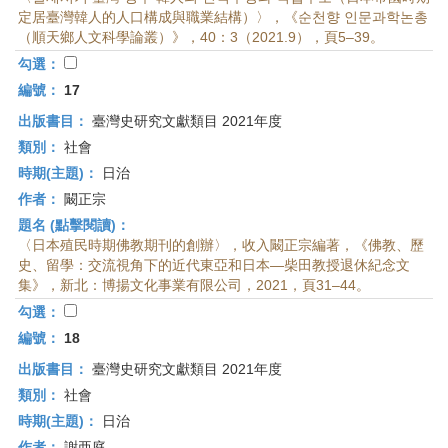
定居臺灣韓人的人口構成與職業結構）〉，《순천향 인문과학논총
（順天鄉人文科學論叢）》，40：3（2021.9），頁5–39。
勾選：
編號：
17
出版書目：
臺灣史研究文獻類目 2021年度
類別：
社會
時期(主題)：
日治
作者：
闞正宗
題名 (點擊閱讀)：
〈日本殖民時期佛教期刊的創辦〉，收入闞正宗編著，《佛教、歷
史、留學：交流視角下的近代東亞和日本—柴田教授退休紀念文
集》，新北：博揚文化事業有限公司，2021，頁31–44。
勾選：
編號：
18
出版書目：
臺灣史研究文獻類目 2021年度
類別：
社會
時期(主題)：
日治
作者：
謝亜庭