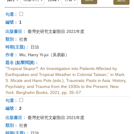
首
頁
勾選：
編號：
1
出版書目：
臺灣史研究文獻類目 2021年度
類別：
社會
時期(主題)：
日治
作者：
Wu, Harry Yi-jui（吳易叡）
題名 (點擊閱讀)：
“Tropical Stupor?: An Investigation into Patients Affected by
Earthquakes and Tropical Weather in Colonial Taiwan,” in Mark
S. Micale and Hans Pols (eds.), Traumatic Pasts in Asia: History,
Psychiatry, and Trauma from the 1930s to the Present, New
York: Berghahn Books, 2021, pp. 35–57.
勾選：
編號：
2
出版書目：
臺灣史研究文獻類目 2021年度
類別：
社會
時期(主題)：
日治