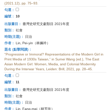
(2021.12), pp. 75–93.
勾選：
編號：
10
出版書目：
臺灣史研究文獻類目 2021年度
類別：
社會
時期(主題)：
日治
作者：
Lin, Pei-yin（林姵吟）
題名 (點擊閱讀)：
“Progressive or Immoral? Representations of the Modern Girl in
Print Media of 1930s Taiwan,” in Sumei Wang (ed.), The East
Asian Modern Girl: Women, Media, and Colonial Modernity
During the Interwar Years, Leiden: Brill, 2021, pp. 28–45.
勾選：
編號：
11
出版書目：
臺灣史研究文獻類目 2021年度
類別：
社會
時期(主題)：
日治
作者：
Lin, Fang-mei（林芳玫）