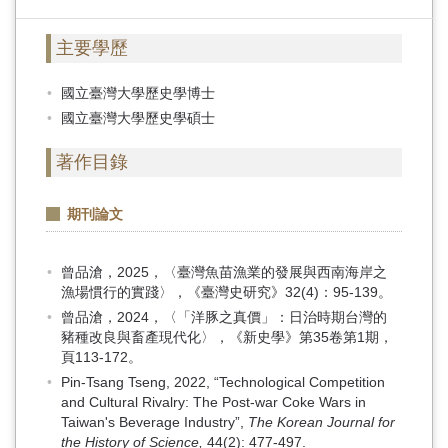
主要學歷
國立臺灣大學歷史學博士
國立臺灣大學歷史學碩士
著作目錄
期刊論文
曾品滄，2025，〈臺灣魚苗漁業的發展與西南海岸之
漁場慣行的實踐〉，《臺灣史研究》32(4)：95-139。
曾品滄，2024，〈「洋豚之真價」：日治時期台灣的
豬種改良與畜產現代化〉，《新史學》第35卷第1期，
頁113-172。
Pin-Tsang Tseng, 2022, “Technological Competition
and Cultural Rivalry: The Post-war Coke Wars in
Taiwan's Beverage Industry”,
The Korean Journal for
the History of Science,
44(2): 477-497.