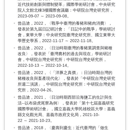
近代技術創新與體制變革」國際學術研討會，中央研究
院人文館北棟3樓國際會議廳：中研院台灣史研究所，
2023-09-07 ～ 2023-09-08。
曾品滄，2022，〈戰爭中臺灣的養豬和豬肉消費〉，
發表於第九屆日記研討會：「日記中的戰爭」學術研討
會，東華大學：中央研究院臺灣史研究所、國立東華大
學歷史學系，2022-11-17 ～ 2022-11-18。
曾品滄，2022，〈日治時期臺灣的養豬業調查與豬種
改良〉，發表於「臺灣農村的過去與現在」學術研討
會，中研院台灣史研究所：中研院台灣史研究所，
2022-10-13 ～ 2022-10-14。
曾品滄，2022，〈「洋豚之真價」：日治時期台灣的
豬種改良與畜產現代化〉，發表於「中研院台灣史研究
所週二演講」，中研院台灣史研究所：中研院台灣史研
究所，2022-04-26。
曾品滄，2021，〈日治時期西部沿海鹽工的生計與生
活--以布袋虎尾寮為例〉，發表於「第十七屆嘉義研究
國際學術研討會」，國立嘉義大學民雄校區大學：嘉義
縣文化觀光局、嘉義市政府文化局，2021-10-
22 ～ 2021-10-23。
曾品滄，2018，〈慶壽到慶生：近代臺灣的「做生