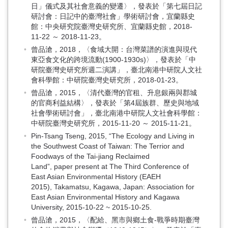
日」儀式及其社會意義的變遷〉，發表於「第七屆日記
研討會：日記中的臺灣社會」學術研討會，宜蘭縣史
館：中央研究院臺灣史研究所、宜蘭縣史館，2018-
11-22 ～ 2018-11-23。
曾品滄，2018，〈食域大開：台灣菜譜的演進與現代
東亞食文化的跨境流動(1900-1930s)〉，發表於「中
研院臺灣史研究所週二演講」，臺北南港中研院人文社
會科學館：中研院臺灣史研究所，2018-01-23。
曾品滄，2015，〈清代臺灣的官租、升息銀兩與郡城
的官商利益結構〉，發表於「第4屆族群、歷史與地域
社會學術研討會」，臺北南港中研院人文社會科學館：
中研院臺灣史研究所，2015-11-20 ～ 2015-11-21。
Pin-Tsang Tseng, 2015, “The Ecology and Living in
the Southwest Coast of Taiwan: The Terrior and
Foodways of the Tai-jiang Reclaimed
Land”, paper present at The Third Conference of
East Asian Environmental History (EAEH
2015), Takamatsu, Kagawa, Japan: Association for
East Asian Environmental History and Kagawa
University, 2015-10-22 ~ 2015-10-25.
曾品滄，2015，〈配給、黑市與鄉土食-戰爭時期臺灣