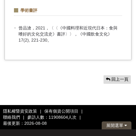
學術書評
曾品滄，2021，〈〈《中國料理和近現代日本：食與
嗜好的文化交流史》書評〉〉，《中國飲食文化》
17(2), 221-230。
回上一頁
隱私權暨資安政策
|
保有個資公開項目
|
聯絡我們
|
參訪人數：11908604人次
|
最後更新：2026-08-08
展開選單