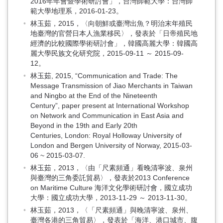
2016年年會暨學術研討會」，台灣師範大學：台灣師
範大學地理系，2016-01-23。
林玉茹，2015，〈向朝鮮或臺灣出魚？明治末年殖民
地臺灣的官營日本人漁業移民〉，發表於「日帝殖民地
經濟的比較國際學術研討會」，韓國高麗大學：韓國高
麗大學民族文化研究院，2015-09-11 ～ 2015-09-
12。
林玉茹, 2015, “Communication and Trade: The
Message Transmission of Jiao Merchants in Taiwan
and Ningbo at the End of the Nineteenth
Century”, paper present at International Workshop
on Network and Communication in East Asia and
Beyond in the 19th and Early 20th
Centuries, London: Royal Holloway University of
London and Bergen University of Norway, 2015-03-
06 ~ 2015-03-07.
林玉茹，2013，〈由「尺素頻通」看晚清寧波、泉州
與臺灣的三角委託貿易〉，發表於2013 Conference
on Maritime Culture 海洋文化學術研討會，國立成功
大學：國立成功大學，2013-11-29 ～ 2013-11-30。
林玉茹，2013，〈「尺素頻通」與晚清寧波、泉州、
臺灣各港的三角貿易〉，發表於「海洋、港口城市、腹