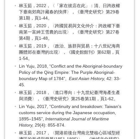
林玉茹，2022，〈「家在彼店在此」：清、日跨政權
下臺南郊商許藏春的抉擇〉，《臺灣史研究》第29卷
第1期，頁1-44。
林玉茹，2020，〈跨國貿易與文化仲介：跨政權下臺
南第一富紳王雪農的出現〉，《臺灣史研究》第27卷
第4期，頁1-48。
林玉茹，2019，〈政治、族群與貿易：十八世紀海商
團體郊在臺灣的出現〉，《國史館館刊》第62期，頁
1-54。
Lin Yuju, 2018, “Conflict and the Aboriginal-boundary
Policy of the Qing Empire: The Purple Aboriginal-
boundary Map of 1784”,
East Asian History,
42: 33-
45.
林玉茹，2018，〈進口導向：十九世紀臺灣海產生產
與消費〉，《臺灣史研究》第25卷第1期，頁1-62。
Lin Yuju, 2017, “Continuity and breakdown: Taiwan's
customs service during the Japanese occupation,
1895–1945”,
International Journal of Maritime
History,
29(4): 855-874.
林玉茹，2017，〈開港前後台灣南北雙核心區域型經