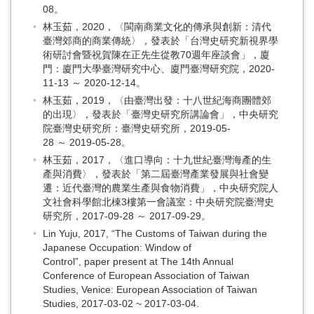
08。
林玉茹，2020，〈閩南商業文化的傳承與創新：清代
臺灣郊商的商業傳統〉，發表於「台灣史研究新視界學
術研討會暨祝賀陳在正先生從教70週年座談會」，廈
門：廈門大學臺灣研究中心、廈門臺灣研究院，2020-
11-13 ～ 2020-12-14。
林玉茹，2019，〈由臺灣出發：十八世紀海商團體郊
的出現〉，發表於「臺灣史研究所講論會」，中央研究
院臺灣史研究所：臺灣史研究所，2019-05-
28 ～ 2019-05-28。
林玉茹，2017，〈進口導向：十九世紀臺灣海產的生
產與消費〉，發表於「第二屆臺灣產業發展與社會變
遷：近代臺灣的農業生產與食物消費」，中央研究院人
文社會科學館北棟3樓第一會議室：中央研究院臺灣史
研究所，2017-09-28 ～ 2017-09-29。
Lin Yuju, 2017, “The Customs of Taiwan during the
Japanese Occupation: Window of
Control”, paper present at The 14th Annual
Conference of European Association of Taiwan
Studies, Venice: European Association of Taiwan
Studies, 2017-03-02 ~ 2017-03-04.