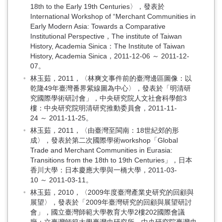
18th to the Early 19th Centuries〉，發表於
International Workshop of “Merchant Communities in
Early Modern Asia: Towards a Comparative
Institutional Perspective，The institute of Taiwan
History, Academia Sinica：The Institute of Taiwan
History, Academia Sinica，2011-12-06 ～ 2011-12-
07。
林玉茹，2011，〈林爽文事件前的臺灣邊區圖像：以
乾隆49年臺灣番界紫線圖為中心〉，發表於「明清研
究國際學術研討會」，中央研究院人文社會科學館3
樓：中央研究院明清研究推動委員會，2011-11-
24 ～ 2011-11-25。
林玉茹，2011，〈由臺灣至閩南：18世紀郊的形
成〉，發表於第二次國際學術workshop「Global
Trade and Merchant Communities in Eurasia:
Transitions from the 18th to 19th Centuries」，日本
香川大學：日本慶應大學與一橋大學，2011-03-
10 ～ 2011-03-11。
林玉茹，2010，〈2009年度臺灣產業史研究的回顧與
展望〉，發表於「2009年臺灣研究的回顧與展望研討
會」，國立臺灣師範大學教育大學2樓202國際會議