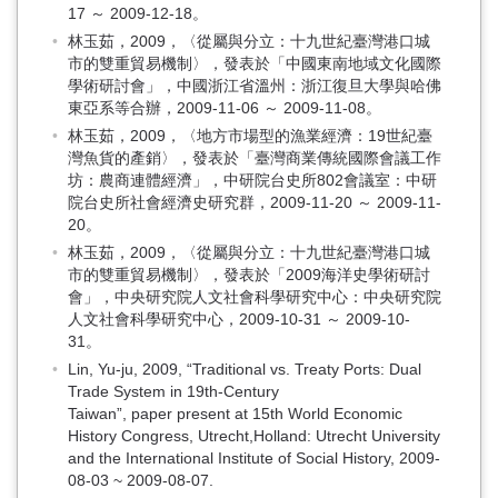
17 ～ 2009-12-18。
林玉茹，2009，〈從屬與分立：十九世紀臺灣港口城
市的雙重貿易機制〉，發表於「中國東南地域文化國際
學術研討會」，中國浙江省溫州：浙江復旦大學與哈佛
東亞系等合辦，2009-11-06 ～ 2009-11-08。
林玉茹，2009，〈地方市場型的漁業經濟：19世紀臺
灣魚貨的產銷〉，發表於「臺灣商業傳統國際會議工作
坊：農商連體經濟」，中研院台史所802會議室：中研
院台史所社會經濟史研究群，2009-11-20 ～ 2009-11-
20。
林玉茹，2009，〈從屬與分立：十九世紀臺灣港口城
市的雙重貿易機制〉，發表於「2009海洋史學術研討
會」，中央研究院人文社會科學研究中心：中央研究院
人文社會科學研究中心，2009-10-31 ～ 2009-10-
31。
Lin, Yu-ju, 2009, “Traditional vs. Treaty Ports: Dual
Trade System in 19th-Century
Taiwan”, paper present at 15th World Economic
History Congress, Utrecht,Holland: Utrecht University
and the International Institute of Social History, 2009-
08-03 ~ 2009-08-07.