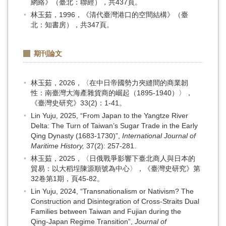
網絡》（臺北：聯經），共437頁。
林玉茹，1996，《清代臺灣港口的空間結構》（臺
北：知書房），共347頁。
期刊論文
林玉茹，2026，〈在中日帝國勢力夾縫間的商業韌
性：南臺灣大海產雜貨商的崛起（1895-1940）〉，
《臺灣史研究》33(2)：1-41。
Lin Yuju, 2025, “From Japan to the Yangtze River
Delta: The Turn of Taiwan’s Sugar Trade in the Early
Qing Dynasty (1683-1730)”,
International Journal of
Maritime History,
37(2): 257-281.
林玉茹，2025，〈日俄戰爭影響下臺北商人與日本的
貿易：以大稻埕陳源順號為中心〉，《臺灣史研究》第
32卷第1期，頁45-82。
Lin Yuju, 2024, “Transnationalism or Nativism? The
Construction and Disintegration of Cross-Straits Dual
Families between Taiwan and Fujian during the
Qing-Japan Regime Transition”,
Journal of