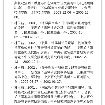
與貿易活動：以鹿港許志湖家郊信文書為中心的介紹與
討論〉，發表於「2003閩南文化學術研討會」，金門
技術學院：金門技術學院，2003-12-06 ～ 2003-12-
08。
林玉茹，2003，〈邊陲與企業：日治時期東臺灣會社
的發展〉，發表於「邊陲社會及其主體性學術研討
會」，國立臺東大學：國立臺東大學，2003-10-
02 ～ 2003-10-03。
林玉茹，2002，〈戰爭、邊陲與殖民產業：戰時臺灣
拓殖株式會社在東臺灣投資事業的佈局〉，發表於「殖
民主義與現代性研討會」，中央研究院臺灣史研究所籌
備處：中央研究院臺灣史研究所籌備處，2002-12-
13 ～ 2002-12-14。
林玉茹，2002，〈歷史學與區域研究：以東臺灣研究
為中心〉，發表於「區域研究與學科發展：以東臺灣研
究為中心」研討會，中央研究院民族所：東臺灣研究
會，2002-06-27 ～ 2002-06-27。
林玉茹，2001，〈國家與企業同構下的邊區開發： 戰
時臺灣拓殖株式會社在東臺灣的農林栽培業 〉，發表
於「國家與東臺灣區域發展史學術研討會」，中央研究
院臺灣史研究所籌備處：中央研究院臺灣史研究所籌備