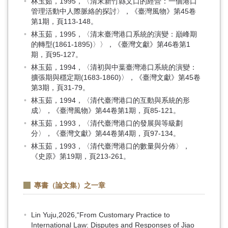
林玉茹，1995，〈清末新竹縣文口的經營：一個港口
管理活動中人際脈絡的探討〉，《臺灣風物》第45卷
第1期，頁113-148。
林玉茹，1995，〈清末臺灣港口系統的演變：巔峰期
的轉型(1861-1895)〉〉，《臺灣文獻》第46卷第1
期，頁95-127。
林玉茹，1994，〈清初與中葉臺灣港口系統的演變：
擴張期與穩定期(1683-1860)〉，《臺灣文獻》第45卷
第3期，頁31-79。
林玉茹，1994，〈清代臺灣港口的互動與系統的形
成〉，《臺灣風物》第44卷第1期，頁85-121。
林玉茹，1993，〈清代臺灣港口的發展與等級劃
分〉，《臺灣文獻》第44卷第4期，頁97-134。
林玉茹，1993，〈清代臺灣港口的數量與分佈〉，
《史原》第19期，頁213-261。
專書（論文集）之一章
Lin Yuju,2026,“From Customary Practice to
International Law: Disputes and Responses of Jiao