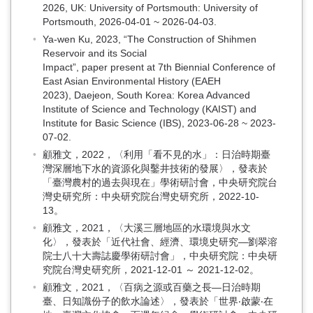
2026, UK: University of Portsmouth: University of
Portsmouth, 2026-04-01 ~ 2026-04-03.
Ya-wen Ku, 2023, “The Construction of Shihmen
Reservoir and its Social
Impact”, paper present at 7th Biennial Conference of
East Asian Environmental History (EAEH
2023), Daejeon, South Korea: Korea Advanced
Institute of Science and Technology (KAIST) and
Institute for Basic Science (IBS), 2023-06-28 ~ 2023-
07-02.
顧雅文，2022，〈利用「看不見的水」：日治時期臺
灣深層地下水的資源化與鑿井技術的發展〉，發表於
「臺灣農村的過去與現在」學術研討會，中央研究院台
灣史研究所：中央研究院台灣史研究所，2022-10-
13。
顧雅文，2021，〈大溪三層地區的水環境與水文
化〉，發表於「近代社會、經濟、環境史研究—劉翠溶
院士八十大壽誌慶學術研討會」，中央研究院：中央研
究院台灣史研究所，2021-12-01 ～ 2021-12-02。
顧雅文，2021，〈百病之源或百藥之長—日治時期
臺、日知識份子的飲水論述〉，發表於「世界‧啟蒙‧在