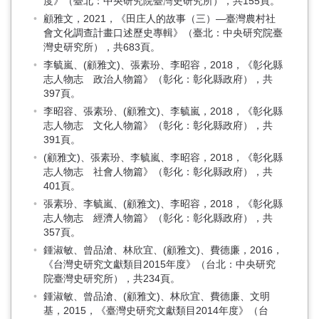
度》（臺北：中央研究院臺灣史研究所），共155頁。
顧雅文，2021，《田庄人的故事（三）—臺灣農村社
會文化調查計畫口述歷史專輯》（臺北：中央研究院臺
灣史研究所），共683頁。
李毓嵐、(顧雅文)、張素玢、李昭容，2018，《彰化縣
志人物志 政治人物篇》（彰化：彰化縣政府），共
397頁。
李昭容、張素玢、(顧雅文)、李毓嵐，2018，《彰化縣
志人物志 文化人物篇》（彰化：彰化縣政府），共
391頁。
(顧雅文)、張素玢、李毓嵐、李昭容，2018，《彰化縣
志人物志 社會人物篇》（彰化：彰化縣政府），共
401頁。
張素玢、李毓嵐、(顧雅文)、李昭容，2018，《彰化縣
志人物志 經濟人物篇》（彰化：彰化縣政府），共
357頁。
鍾淑敏、曾品滄、林欣宜、(顧雅文)、費德廉，2016，
《台灣史研究文獻類目2015年度》（台北：中央研究
院臺灣史研究所），共234頁。
鍾淑敏、曾品滄、(顧雅文)、林欣宜、費德廉、文明
基，2015，《臺灣史研究文獻類目2014年度》（台