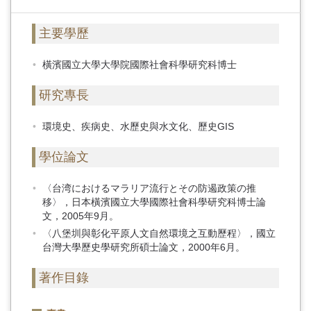
主要學歷
橫濱國立大學大學院國際社會科學研究科博士
研究專長
環境史、疾病史、水歷史與水文化、歷史GIS
學位論文
〈台湾におけるマラリア流行とその防遏政策の推
移〉，日本橫濱國立大學國際社會科學研究科博士論
文，2005年9月。
〈八堡圳與彰化平原人文自然環境之互動歷程〉，國立
台灣大學歷史學研究所碩士論文，2000年6月。
著作目錄