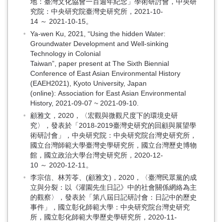
地：臺灣文化協會一百週年紀念」學術研討會，中央研
究院：中央研究院臺灣史研究所，2021-10-
14 ～ 2021-10-15。
Ya-wen Ku, 2021, “Using the hidden Water:
Groundwater Development and Well-sinking
Technology in Colonial
Taiwan”, paper present at The Sixth Biennial
Conference of East Asian Environmental History
(EAEH2021), Kyoto University, Japan
(online): Association for East Asian Environmental
History, 2021-09-07 ~ 2021-09-10.
顧雅文，2020，〈宏觀與微觀尺度下的環境史研
究〉，發表於「2018-2019臺灣史研究的回顧與展望學
術研討會」，中央研究院：中央研究院台灣史研究所，
國立台灣師範大學臺灣史學研究所，國立台灣歷史博物
館，國立政治大學台灣史研究所，2020-12-
10 ～ 2020-12-11。
李宗信、林芳苓、(顧雅文)，2020，〈臺灣民眾黨的成
立與分裂：以《灌園先生日記》中的社會關係網絡為主
的觀察〉，發表於「第八屆日記研討會：日記中的歷史
事件」，國立彰化師範大學：中央研究院台灣史研究
所，國立彰化師範大學歷史學研究所，2020-11-