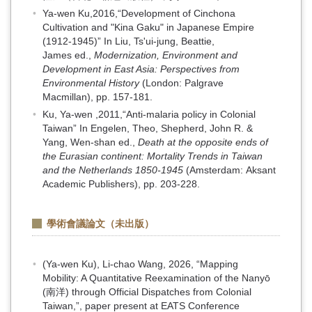
Ya-wen Ku,2016,“Development of Cinchona
Cultivation and "Kina Gaku" in Japanese Empire
(1912-1945)” In Liu, Ts'ui-jung, Beattie,
James ed.,
Modernization, Environment and
Development in East Asia: Perspectives from
Environmental History
(London: Palgrave
Macmillan), pp. 157-181.
Ku, Ya-wen ,2011,“Anti-malaria policy in Colonial
Taiwan” In Engelen, Theo, Shepherd, John R. &
Yang, Wen-shan ed.,
Death at the opposite ends of
the Eurasian continent: Mortality Trends in Taiwan
and the Netherlands 1850-1945
(Amsterdam: Aksant
Academic Publishers), pp. 203-228.
學術會議論文（未出版）
(Ya-wen Ku), Li-chao Wang, 2026, “Mapping
Mobility: A Quantitative Reexamination of the Nanyō
(南洋) through Official Dispatches from Colonial
Taiwan,”, paper present at EATS Conference