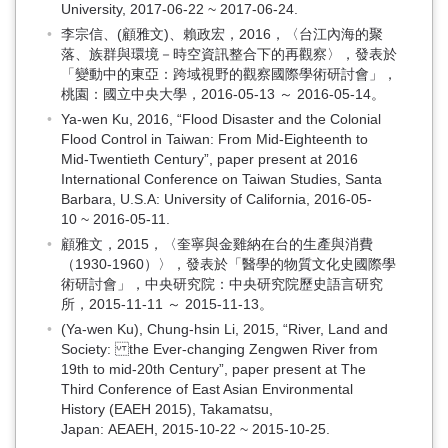
University, 2017-06-22 ~ 2017-06-24.
李宗信、(顧雅文)、賴政宏，2016，〈台江內海的聚
落、族群與環境－時空資訊整合下的再觀察〉，發表於
「變動中的東亞：跨域視野的觀察國際學術研討會」，
桃園：國立中央大學，2016-05-13 ～ 2016-05-14。
Ya-wen Ku, 2016, “Flood Disaster and the Colonial
Flood Control in Taiwan: From Mid-Eighteenth to
Mid-Twentieth Century”, paper present at 2016
International Conference on Taiwan Studies, Santa
Barbara, U.S.A: University of California, 2016-05-
10 ~ 2016-05-11.
顧雅文，2015，〈奎寧與金雞納在台的生產與消費
（1930-1960）〉，發表於「醫學的物質文化史國際學
術研討會」，中央研究院：中央研究院歷史語言研究
所，2015-11-11 ～ 2015-11-13。
(Ya-wen Ku), Chung-hsin Li, 2015, “River, Land and
Society: the Ever-changing Zengwen River from
19th to mid-20th Century”, paper present at The
Third Conference of East Asian Environmental
History (EAEH 2015), Takamatsu,
Japan: AEAEH, 2015-10-22 ~ 2015-10-25.