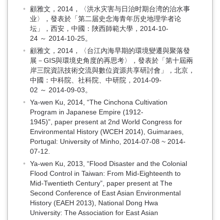
顧雅文，2014，〈洪水灾害与日治时期台湾的治水事
业〉，發表於「第二届史念海青年历史地理学者论
坛」，西安，中國：陜西師範大學，2014-10-
24 ～ 2014-10-25。
顧雅文，2014，〈台江內海早期的環境變遷與聚落發
展－GIS與環境史角度的再思考〉，發表於「第十屆兩
岸三院資訊技術交流與數位資源共享研討會」，北京，
中國：中科院、社科院、中研院，2014-09-
02 ～ 2014-09-03。
Ya-wen Ku, 2014, “The Cinchona Cultivation
Program in Japanese Empire (1912-
1945)”, paper present at 2nd World Congress for
Environmental History (WCEH 2014), Guimaraes,
Portugal: University of Minho, 2014-07-08 ~ 2014-
07-12.
Ya-wen Ku, 2013, “Flood Disaster and the Colonial
Flood Control in Taiwan: From Mid-Eighteenth to
Mid-Twentieth Century”, paper present at The
Second Conference of East Asian Environmental
History (EAEH 2013), National Dong Hwa
University: The Association for East Asian