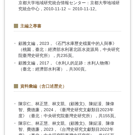
京都大学地域研究統合情報センター：京都大學地域研
究統合中心，2010-11-12 ～ 2010-11-12。
主編之專書
顧雅文編，2023，《石門水庫歷史檔案中的人與事》
（桃園，臺北：經濟部水利署北區水資源局，中央研究
院臺灣史研究所），共235頁。
顧雅文編，2017，《水利人的足跡：水利人物傳》
（臺北：經濟部水利署），共300頁。
資料彙編（含口述歷史）
陳宗仁、林正慧、林文凱、(顧雅文)、陳姃湲、陳偉
智、費德廉，2024，《臺灣史研究文獻類目2023年
度》（臺北：中央研究院臺灣史研究所），共155頁。
陳宗仁、林正慧、林文凱、(顧雅文)、陳姃湲、陳偉
智、費德廉，2023，《台灣史研究文獻類目2022年