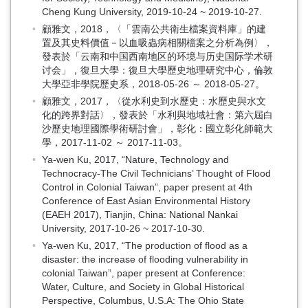
Cheng Kung University, 2019-10-24 ~ 2019-10-27.
顧雅文，2018，〈「雲南公共衛生檔案資料庫」的建
置及其史料價值 －以血吸蟲病相關檔案之分析為例〉，
發表於「云南和中国西南地区的环境与历史国际学术研
讨会」，復旦大學：復旦大學歷史地理研究中心，倫敦
大學亞非學院歷史系，2018-05-26 ～ 2018-05-27。
顧雅文，2017，〈從水利史到水歷史：水歷史與水文
化的跨界對話〉，發表於「水利與地域社會：第六屆白
沙歷史地理國際學術研討會」，彰化：國立彰化師範大
學，2017-11-02 ～ 2017-11-03。
Ya-wen Ku, 2017, “Nature, Technology and
Technocracy-The Civil Technicians’ Thought of Flood
Control in Colonial Taiwan”, paper present at 4th
Conference of East Asian Environmental History
(EAEH 2017), Tianjin, China: National Nankai
University, 2017-10-26 ~ 2017-10-30.
Ya-wen Ku, 2017, “The production of flood as a
disaster: the increase of flooding vulnerability in
colonial Taiwan”, paper present at Conference:
Water, Culture, and Society in Global Historical
Perspective, Columbus, U.S.A: The Ohio State