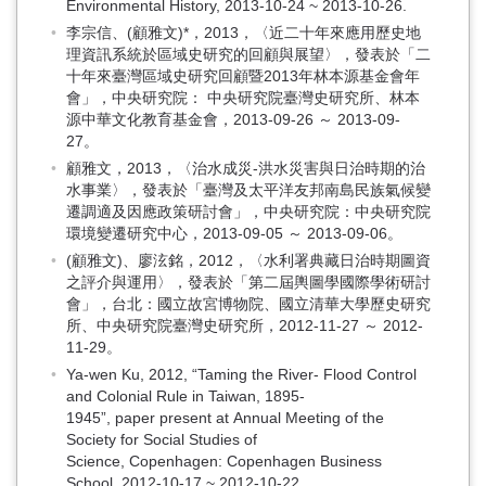
Environmental History, 2013-10-24 ~ 2013-10-26.
李宗信、(顧雅文)*，2013，〈近二十年來應用歷史地
理資訊系統於區域史研究的回顧與展望〉，發表於「二
十年來臺灣區域史研究回顧暨2013年林本源基金會年
會」，中央研究院： 中央研究院臺灣史研究所、林本
源中華文化教育基金會，2013-09-26 ～ 2013-09-
27。
顧雅文，2013，〈治水成災-洪水災害與日治時期的治
水事業〉，發表於「臺灣及太平洋友邦南島民族氣候變
遷調適及因應政策研討會」，中央研究院：中央研究院
環境變遷研究中心，2013-09-05 ～ 2013-09-06。
(顧雅文)、廖泫銘，2012，〈水利署典藏日治時期圖資
之評介與運用〉，發表於「第二屆輿圖學國際學術研討
會」，台北：國立故宮博物院、國立清華大學歷史研究
所、中央研究院臺灣史研究所，2012-11-27 ～ 2012-
11-29。
Ya-wen Ku, 2012, “Taming the River- Flood Control
and Colonial Rule in Taiwan, 1895-
1945”, paper present at Annual Meeting of the
Society for Social Studies of
Science, Copenhagen: Copenhagen Business
School, 2012-10-17 ~ 2012-10-22.