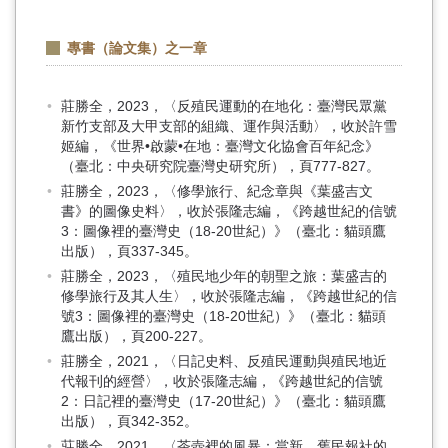
專書（論文集）之一章
莊勝全，2023，〈反殖民運動的在地化：臺灣民眾黨
新竹支部及大甲支部的組織、運作與活動〉，收於許雪
姬編，《世界•啟蒙•在地：臺灣文化協會百年紀念》
（臺北：中央研究院臺灣史研究所），頁777-827。
莊勝全，2023，〈修學旅行、紀念章與《葉盛吉文
書》的圖像史料〉，收於張隆志編，《跨越世紀的信號
3：圖像裡的臺灣史（18-20世紀）》（臺北：貓頭鷹
出版），頁337-345。
莊勝全，2023，〈殖民地少年的朝聖之旅：葉盛吉的
修學旅行及其人生〉，收於張隆志編，《跨越世紀的信
號3：圖像裡的臺灣史（18-20世紀）》（臺北：貓頭
鷹出版），頁200-227。
莊勝全，2021，〈日記史料、反殖民運動與殖民地近
代報刊的經營〉，收於張隆志編，《跨越世紀的信號
2：日記裡的臺灣史（17-20世紀）》（臺北：貓頭鷹
出版），頁342-352。
莊勝全，2021，〈茶壺裡的風暴：當新、舊民報社的