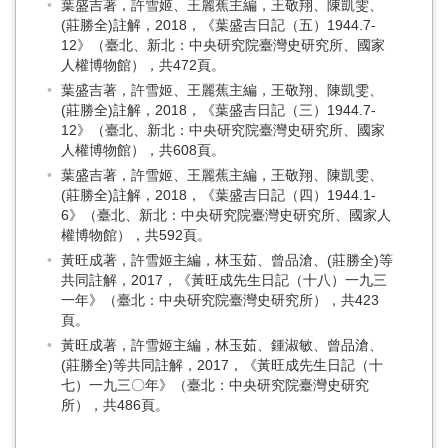
葉盛吉著，許雪姬、王麗蕉主編，王敬翔、陳凱雯、
(莊勝全)註解，2018，《葉盛吉日記（五）1944.7-
12》（臺北、新北：中央研究院臺灣史研究所、國家
人權博物館），共472頁。
葉盛吉著，許雪姬、王麗蕉主編，王敬翔、陳凱雯、
(莊勝全)註解，2018，《葉盛吉日記（三）1944.7-
12》（臺北、新北：中央研究院臺灣史研究所、國家
人權博物館），共608頁。
葉盛吉著，許雪姬、王麗蕉主編，王敬翔、陳凱雯、
(莊勝全)註解，2018，《葉盛吉日記（四）1944.1-
6》（臺北、新北：中央研究院臺灣史研究所、國家人
權博物館），共592頁。
黃旺成著，許雪姬主編，林玉茹、曾品滄、(莊勝全)等
共同註解，2017，《黃旺成先生日記（十八）一九三
一年》（臺北：中央研究院臺灣史研究所），共423
頁。
黃旺成著，許雪姬主編，林玉茹、鍾淑敏、曾品滄、
(莊勝全)等共同註解，2017，《黃旺成先生日記（十
七）一九三〇年》（臺北：中央研究院臺灣史研究
所），共486頁。