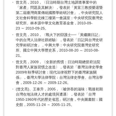
曾文亮，2010，〈日治時期台灣土地調查事業中的
「家產」問題及其解決〉，發表於「黃富三教授榮退暨
第二屆臺灣商業傳統國際學術研討會」，中央研究院人
文社會科學館北棟三樓第一會議室：中央研究院臺灣史
研究所、林本源中華文化教育基金會，2010-09-
23 ～ 2010-09-25。
曾文亮，2010，〈戰火下的辯護士──「黃繼圖日記」
中的台灣人法律社群經驗〉，發表於「日記與台灣史研
究學術研討會」，中興大學：中央研究院臺灣史研究
所、國立中興大學歷史系，2010-08-20 ～ 2010-08-
21。
曾文亮，2009，〈全新的舊慣：日治時期總督府法院
對臺灣人家族習慣之改造〉，發表於「臺灣法律史學會
2009年秋季研討會：現代法律視野下的臺灣家族關
係」，臺灣大學法律學院：台灣法律史學會、台灣法學
會，2009-12-26 ～ 2009-12-26。
(曾文亮)、王泰升，2005，〈被併吞的滋味：戰後初期
台灣在地法律人才的處境與遭遇〉，發表於「台灣
1950-1960年代的歷史省思」研討會，中央圖書館：國
史館，2005-11-24 ～ 2005-11-25。