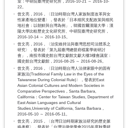
室：中研院臺灣史研究所，2016-10-21 ～ 2016-10-
22。
曾文亮，2016，〈日治時期台灣人家族制度改革與女
性家產地位變遷〉，發表於「日本殖民支配政策與殖民
地社會：以朝鮮與台灣為例」，韓國首爾漢陽大學：漢
陽大學比較歷史文化研究所、中研院臺灣史研究所，
2016-10-14 ～ 2016-10-15。
曾文亮，2016，〈治安維持法與臺灣思想司法體系之
研究〉，發表於「第九屆臺灣總督府檔案學術研討
會」，南投市國史館台灣文獻館文獻大樓3樓會議室：
國史館台灣文獻館，2016-08-25 ～ 2016-08-26。
曾文亮，2016，〈日治時期台灣人法律家眼中的固有
家族法(Traditional Family Law in the Eyes of the
Taiwanese During Colonial Rule)〉，發表於East
Asian Colonial Cultures and Modern Societies in
Comparative Perspectives，Santa Barbara,
California：Center for Taiwan Studies, Department of
East Asian Languages and Cultural
Studies,University of California, Santa Barbara，
2016-05-10 ～ 2016-05-11。
曾文亮，2015，〈台灣日治時期家族法研究的歷史脈
絡考察〉，發表於「台灣法律使學會2015年度秋季研