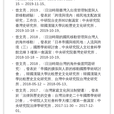
15 ～ 2019-11-15。
曾文亮，2019，〈日治時期臺灣入出境管理制度與人
群移動經驗〉，發表於「跨境與境內：殖民地支配政策
研究」工作坊，中研院台史所802會議室：中央研究院
臺灣史研究所、韓國漢陽大學比較歷史文化研究所，
2019-10-18 ～ 2019-10-19。
曾文亮，2018，〈日治時期的國民移動管理與台灣人
的海外移動〉，發表於「日本帝國與殖民地：人流與跨
境（三）」國際學術研討會，中央研究院人文社會科學
館北棟 3 樓第一會議室：中央研究院臺灣史研究所，
2018-10-18 ～ 2018-10-19。
曾文亮，2018，〈日治時期台灣的海外偷渡問題研
究〉，發表於「帝國的擴張與人群的移動國際學術研討
會」，韓國漢陽大學比較歷史文化研究所：韓國漢陽大
學比較歷史文化研究所、台灣中央研究院台灣史研究
所，2018-05-12 ～ 2018-05-13。
曾文亮，2017，〈台灣家庭文化與法制變遷〉，發表
於「法律與歷史的交會：台灣法律史二十年國際學術研
討會」，中研院人文社會科學大樓三樓第一會議室：中
央研究院法律學研究所，2017-11-30 ～ 2017-12-
01。