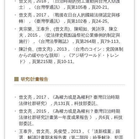
曾文亮，2018，〈日治時期的勞工運動與台灣人辯護
士〉，《台灣學通訊》，頁第105卷，頁20-21。
曾文亮，2017，〈戰後在日台人的國籍法律認定與移
轉〉，《臺灣學通訊》，頁第102卷，頁24-25。
黃宗樂、王泰升、(曾文亮)、陳昭如、黃詩淳、陳立
夫，2015，〈從法律史觀點論祭祀公業條例的制定與
施行〉，《台灣法學雜誌》，頁第264期，頁79-113。
陳計堯、(曾文亮)，2013，〈台湾のコイン：党国体制
からの緩やかな脱却〉，《アジ研ワールド・トレン
ド》，頁第215期，頁10-11。
研究/計畫報告
曾文亮，2017，《為權力或是為權利? 臺灣日治時期
法律社群研究》，共131頁，科技部委託。
曾文亮，2015，《為權力或是為權利？臺灣日治時期
法律社群研究計畫第一年度成果報告 》，共6頁，科技
部委託。
王泰升、曾文亮、吳俊瑩，2013，《「淡新檔案」篩
選、解讀計畫期末報告書（第二階段：紛爭解決、犯罪