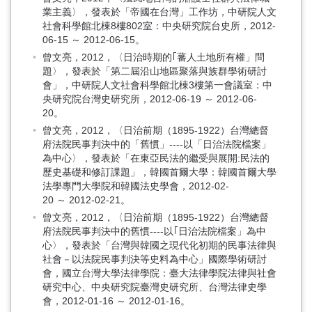
業主義〉，發表於「帝國在台灣」工作坊，中研院人文
社會科學館北棟8樓802室：中央研究院台史所，2012-
06-15 ～ 2012-06-15。
曾文亮，2012，〈日治時期的｢蕃人土地所有權」問
題〉，發表於「第二屆沿山地區聚落與族群學術研討
會」，中研院人文社會科學館北棟3樓第一會議室：中
央研究院台灣史研究所，2012-06-19 ～ 2012-06-
20。
曾文亮，2012，〈日治前期（1895-1922）台灣總督
府法院民事判決中的「舊慣」----以「日治法院檔案」
為中心〉，發表於「在東亞民法的繼受與展開:民法的
歷史基礎和修訂課題」，韓國首爾大學：韓國首爾大學
法學專門大學院和韓國法史學會，2012-02-
20 ～ 2012-02-21。
曾文亮，2012，〈日治前期（1895-1922）台灣總督
府法院民事判決中的舊慣----以｢日治法院檔案」為中
心〉，發表於「台灣與韓國之現代化初期的民事法律與
社會－以法院民事判決等史料為中心」國際學術研討
會，國立台灣大學法律學院：臺大法律學院法律與社會
研究中心、中央研究院臺灣史研究所、台灣法律史學
會，2012-01-16 ～ 2012-01-16。