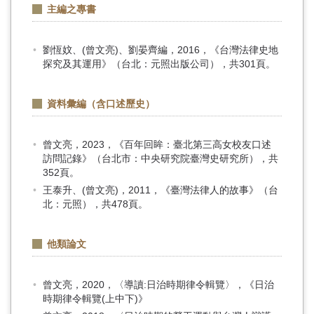
主編之專書
劉恆妏、(曾文亮)、劉晏齊編，2016，《台灣法律史地
探究及其運用》（台北：元照出版公司），共301頁。
資料彙編（含口述歷史）
曾文亮，2023，《百年回眸：臺北第三高女校友口述
訪問記錄》（台北市：中央研究院臺灣史研究所），共
352頁。
王泰升、(曾文亮)，2011，《臺灣法律人的故事》（台
北：元照），共478頁。
他類論文
曾文亮，2020，〈導讀:日治時期律令輯覽〉，《日治
時期律令輯覽(上中下)》