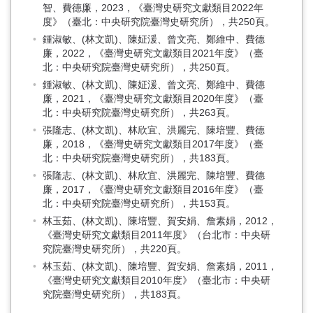
智、費德廉，2023，《臺灣史研究文獻類目2022年
度》（臺北：中央研究院臺灣史研究所），共250頁。
鍾淑敏、(林文凱)、陳姃湲、曾文亮、鄭維中、費德
廉，2022，《臺灣史研究文獻類目2021年度》（臺
北：中央研究院臺灣史研究所），共250頁。
鍾淑敏、(林文凱)、陳姃湲、曾文亮、鄭維中、費德
廉，2021，《臺灣史研究文獻類目2020年度》（臺
北：中央研究院臺灣史研究所），共263頁。
張隆志、(林文凱)、林欣宜、洪麗完、陳培豐、費德
廉，2018，《臺灣史研究文獻類目2017年度》（臺
北：中央研究院臺灣史研究所），共183頁。
張隆志、(林文凱)、林欣宜、洪麗完、陳培豐、費德
廉，2017，《臺灣史研究文獻類目2016年度》（臺
北：中央研究院臺灣史研究所），共153頁。
林玉茹、(林文凱)、陳培豐、賀安娟、詹素娟，2012，
《臺灣史研究文獻類目2011年度》（台北市：中央研
究院臺灣史研究所），共220頁。
林玉茹、(林文凱)、陳培豐、賀安娟、詹素娟，2011，
《臺灣史研究文獻類目2010年度》（臺北市：中央研
究院臺灣史研究所），共183頁。