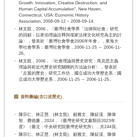
Growth: Innovation, Creative Destruction, and
Human Capital Accumulation", New Haven,
Connecticut, USA: Economic History
Association, 2008-09-12 ~ 2008-09-14.
林文凱，2006，〈臺灣社會學界「法律與社會」研究
的回顧：以韋伯理論詮釋與儒家法律文化研究為主的討
論〉，發表於「臺灣社會學會2006年年會」，東海大
學社會學系：臺灣社會學會，2006-11-25 ～ 2006-11-
26。
林文凱，2006，〈社會理論與歷史研究：馬克思主義
理論與前近代歷史研究關聯的方法論分析〉，發表於
「左翼的歷史」研究工作坊，國立成功大學歷史系：國
立成功大學歷史系，2006-11-25 ～ 2006-11-25。
資料彙編(含口述歷史)
陳宗仁、林正慧、(林文凱)、顧雅文、陳姃湲、陳偉
智、費德廉，2024，《臺灣史研究文獻類目2023年
度》（臺北：中央研究院臺灣史研究所），共244頁。
陳宗仁、林正慧、(林文凱)、顧雅文、陳姃湲、陳偉