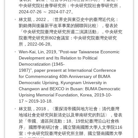
中央研究院社會學研究所：中央研究院社會學研究所，
2024-07-26 ～ 2024-07-27。
林文凱，2022，〈世界史與東亞史中的臺灣近代化：
劉銘傳與後藤新平改革事業的關聯與比較〉，發表於
「中央研究院臺灣史研究所週二演講活動」，中央研究
院臺灣史研究所802會議室：中央研究院臺灣史研究
所，2022-06-28。
Wen-Kai, Lin, 2019, “Post-war Taiwanese Economic
Development and Its Relation to Political
Democratization (1945-
1987)”, paper present at International Conference
for Commemorating 40th Anniversary of BUMA
Democratic Uprising, Kyungnam University in
Changwon and BEXCO in Busan: BUMA Democratic
Uprising Memorial Foundation, Korea, 2019-10-
17 ~ 2019-10-18.
林文凱，2018，〈重探清帝國與地方社會：清代臺灣
地域社會史研究與新清史以及華南研究的對話〉，發表
於「帝國、邊區與流動：18、19世紀臺灣沿山社會秩
序」 國際學術研討會，國立暨南國際大學人文學院116
室：中央研究院臺灣史研究所主辦、國立暨南國際大學