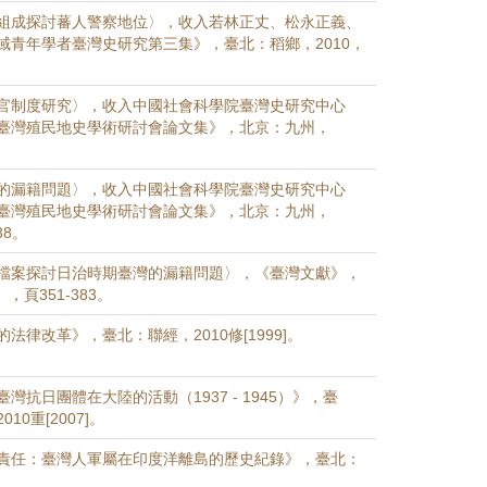
組成探討蕃人警察地位〉，收入若林正丈、松永正義、
域青年學者臺灣史研究第三集》，臺北：稻鄉，2010，
官制度研究〉，收入中國社會科學院臺灣史研究中心
臺灣殖民地史學術研討會論文集》，北京：九州，
。
的漏籍問題〉，收入中國社會科學院臺灣史研究中心
臺灣殖民地史學術研討會論文集》，北京：九州，
38。
檔案探討日治時期臺灣的漏籍問題〉，《臺灣文獻》，
3），頁351-383。
法律改革》，臺北：聯經，2010修[1999]。
灣抗日團體在大陸的活動（1937 - 1945）》，臺
10重[2007]。
責任：臺灣人軍屬在印度洋離島的歷史紀錄》，臺北：