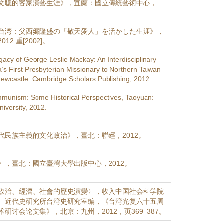
文聰的客家演藝生涯》，宜蘭：國立傳統藝術中心，
台湾：父西郷隆盛の「敬天愛人」を活かした生涯》，
2 重[2002]。
gacy of George Leslie Mackay: An Interdisciplinary
’s First Presbyterian Missionary to Northern Taiwan
ewcastle: Cambridge Scholars Publishing, 2012.
munism: Some Historical Perspectives, Taoyuan:
niversity, 2012.
代民族主義的文化政治》，臺北：聯經，2012。
》，臺北：國立臺灣大學出版中心，2012。
政治、經濟、社會的歷史演變〉，收入中国社会科学院
、近代史研究所台湾史研究室编，《台湾光复六十五周
研讨会论文集》，北京：九州，2012，页369–387。