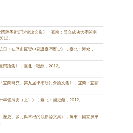
南文化國際學術硏討會論文集》，臺南：國立成功大學閩南
012。
抗日：在歷史巨變中見證臺灣歷史》，臺北：海峽，
臺灣論集》，臺北：聯經，2012。
「宜蘭研究」第九屆學術研討會論文集》，宜蘭：宜蘭
十年發展史（上）》，臺北：國史館，2012。
：歷史、多元與草根的觀點論文集》，屏東：國立屏東
2。