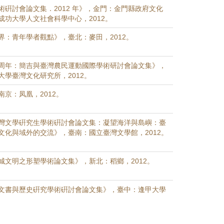
術硏討會論文集．2012 年》，金門：金門縣政府文化
成功大學人文社會科學中心，2012。
界：青年學者觀點》，臺北：麥田，2012。
周年：簡吉與臺灣農民運動國際學術研討會論文集》，
大學臺灣文化研究所，2012。
京：凤凰，2012。
灣文學硏究生學術硏討會論文集：凝望海洋與島嶼：臺
文化與域外的交流》，臺南：國立臺灣文學館，2012。
城文明之形塑學術論文集》，新北：稻鄉，2012。
文書與歷史硏究學術硏討會論文集》，臺中：逢甲大學