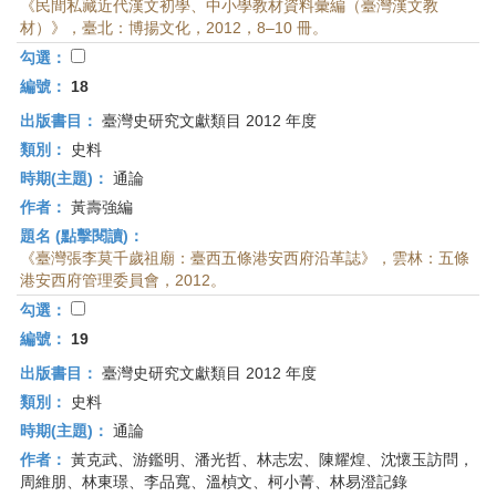
《民間私藏近代漢文初學、中小學教材資料彙編（臺灣漢文教
材）》，臺北：博揚文化，2012，8–10 冊。
勾選：
編號：
18
出版書目：
臺灣史研究文獻類目 2012 年度
類別：
史料
時期(主題)：
通論
作者：
黃壽強編
題名 (點擊閱讀)：
《臺灣張李莫千歲祖廟：臺西五條港安西府沿革誌》，雲林：五條
港安西府管理委員會，2012。
勾選：
編號：
19
出版書目：
臺灣史研究文獻類目 2012 年度
類別：
史料
時期(主題)：
通論
作者：
黃克武、游鑑明、潘光哲、林志宏、陳耀煌、沈懷玉訪問，
周維朋、林東璟、李品寬、溫楨文、柯小菁、林易澄記錄