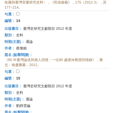
收藏與臺灣音樂研究史料〉，《民俗曲藝》，175（2012.3），頁
177–214。
勾選：
編號：
14
出版書目：
臺灣史研究文獻類目 2012 年度
類別：
史料
時期(主題)：
通論
作者：
蔡墩銘
題名 (點擊閱讀)：
《80 年臺灣論述與個人回憶：一位80 歲退休教授回憶錄》，臺
北：翰蘆圖書，2012。
勾選：
編號：
15
出版書目：
臺灣史研究文獻類目 2012 年度
類別：
史料
時期(主題)：
通論
作者：
劉錚雲編
題名 (點擊閱讀)：