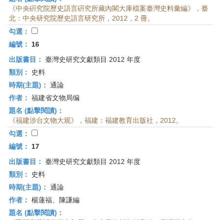
《中央硏究院歷史語言硏究所藏內閣大庫檔案臺灣史料彙編》，臺
北：中央研究院歷史語言研究所，2012，2 冊。
勾選：
編號：
16
出版書目：
臺灣史研究文獻類目 2012 年度
類別：
史料
時期(主題)：
通論
作者：
福建省文物局编
題名 (點擊閱讀)：
《福建涉台文物大观》，福建：福建教育出版社，2012。
勾選：
編號：
17
出版書目：
臺灣史研究文獻類目 2012 年度
類別：
史料
時期(主題)：
通論
作者：
楊蓮福、陳謙編
題名 (點擊閱讀)：