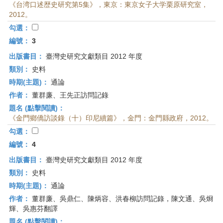
《台湾口述歴史研究第5集》，東京：東京女子大学栗原研究室，
2012。
勾選：
編號：
3
出版書目：
臺灣史研究文獻類目 2012 年度
類別：
史料
時期(主題)：
通論
作者：
董群廉、王先正訪問記錄
題名 (點擊閱讀)：
《金門鄉僑訪談錄（十）印尼續篇》，金門：金門縣政府，2012。
勾選：
編號：
4
出版書目：
臺灣史研究文獻類目 2012 年度
類別：
史料
時期(主題)：
通論
作者：
董群廉、吳鼎仁、陳炳容、洪春柳訪問記錄，陳文通、吳烱
輝、吳惠芬翻譯
題名 (點擊閱讀)：