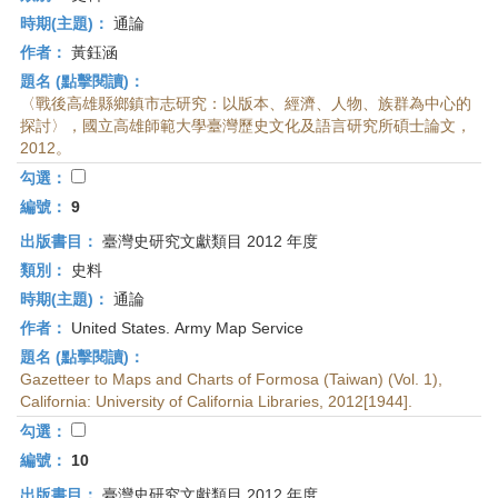
時期(主題)：
通論
作者：
黃鈺涵
題名 (點擊閱讀)：
〈戰後高雄縣鄉鎮市志研究：以版本、經濟、人物、族群為中心的
探討〉，國立高雄師範大學臺灣歷史文化及語言研究所碩士論文，
2012。
勾選：
編號：
9
出版書目：
臺灣史研究文獻類目 2012 年度
類別：
史料
時期(主題)：
通論
作者：
United States. Army Map Service
題名 (點擊閱讀)：
Gazetteer to Maps and Charts of Formosa (Taiwan) (Vol. 1),
California: University of California Libraries, 2012[1944].
勾選：
編號：
10
出版書目：
臺灣史研究文獻類目 2012 年度