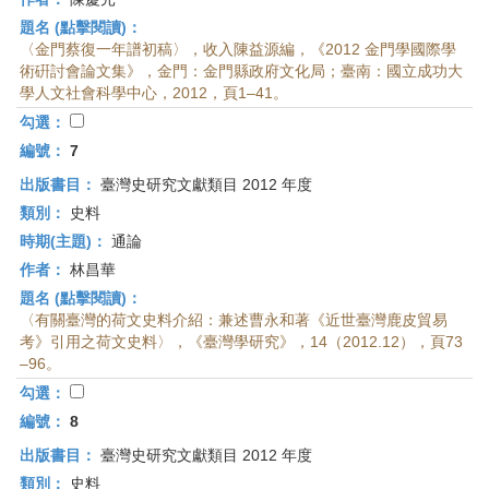
題名 (點擊閱讀)：
〈金門蔡復一年譜初稿〉，收入陳益源編，《2012 金門學國際學
術硏討會論文集》，金門：金門縣政府文化局；臺南：國立成功大
學人文社會科學中心，2012，頁1–41。
勾選：
編號：
7
出版書目：
臺灣史研究文獻類目 2012 年度
類別：
史料
時期(主題)：
通論
作者：
林昌華
題名 (點擊閱讀)：
〈有關臺灣的荷文史料介紹：兼述曹永和著《近世臺灣鹿皮貿易
考》引用之荷文史料〉，《臺灣學研究》，14（2012.12），頁73
–96。
勾選：
編號：
8
出版書目：
臺灣史研究文獻類目 2012 年度
類別：
史料