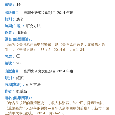
編號：
19
出版書目：
臺灣史研究文獻類目 2014 年度
類別：
總類
時期(主題)：
研究方法
作者：
潘繼道
題名 (點擊閱讀)：
〈論戰後臺灣原住民史的纂修：以《臺灣原住民史．政策篇》為
例〉，《臺灣文獻》，65：2（2014.6），頁1–34。
勾選：
編號：
20
出版書目：
臺灣史研究文獻類目 2014 年度
類別：
總類
時期(主題)：
研究方法
作者：
劉益昌
題名 (點擊閱讀)：
〈考古學視野的臺灣歷史〉，收入林淑蓉、陳中民、陳瑪玲編，
《重讀臺灣：人類學的視野—百年人類學回顧與前瞻》，新竹：國
立清華大學出版社，2014，頁21–48。