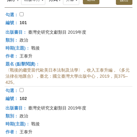
首
頁
勾選：
編號：
101
出版書目：
臺灣史研究文獻類目 2019年度
類別：
政治
時期(主題)：
戰後
作者：
王泰升
題名 (點擊閱讀)：
〈戰後的繼受當代歐美日本法制及法學〉，收入王泰升編，《多元
法律在地匯合》，臺北：國立臺灣大學出版中心，2019，頁375–
425。
勾選：
編號：
102
出版書目：
臺灣史研究文獻類目 2019年度
類別：
政治
時期(主題)：
戰後
作者：
王泰升