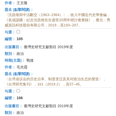
作者：
王文隆
題名 (點擊閱讀)：
〈沈昌煥與中法斷交（1963–1964）〉，收入中國近代史學會編，
《老成謀國：紀念沈昌煥先生逝世20周年研討會實錄》，臺北：秀
威資訊科技股份有限公司，2019，頁193–207。
勾選：
編號：
105
出版書目：
臺灣史研究文獻類目 2019年度
類別：
政治
時期(主題)：
戰後
作者：
毛光霞
題名 (點擊閱讀)：
〈台湾省议会的历史沿革、制度变迁及其对政治生态的塑造〉，
《台湾研究集刊》，161（2019.2），頁37–45。
勾選：
編號：
106
出版書目：
臺灣史研究文獻類目 2019年度
類別：
政治