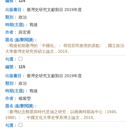
編號：
114
出版書目：
臺灣史研究文獻類目 2019年度
類別：
政治
時期(主題)：
戰後
作者：
薛宏甫
題名 (點擊閱讀)：
〈戰後初期臺灣的「中國化」： 尋找官民衝突的原點〉，國立政治
大學臺灣史研究所碩士論文，2019。
勾選：
編號：
115
出版書目：
臺灣史研究文獻類目 2019年度
類別：
政治
時期(主題)：
戰後
作者：
楊紫瑩
題名 (點擊閱讀)：
〈臺灣紀念郵票與時代意涵之研究：以兩蔣時期為中心（1945-
1988）〉，中國文化大學史學系博士論文，2019。
勾選：