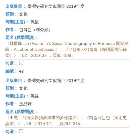
出版書目：
臺灣史研究文獻類目 2019年度
類別：
文化
時期(主題)：
戰後
作者：
린야틴（林亞婷）
題名 (點擊閱讀)：
〈林懷民 Lin Hwai-min’s Social Choreography of Formosa 關於島
嶼：A Letter of Confession〉，《무용역사기록학（舞踊歷史記錄
學）》，52（2019.3），頁95–109。
勾選：
編號：
47
出版書目：
臺灣史研究文獻類目 2019年度
類別：
文化
時期(主題)：
戰後
作者：
王品驊
題名 (點擊閱讀)：
〈出走：台灣女性抽象繪畫的多樣路徑〉，《미술사논단（美術史
論壇）》，49（2019.12），頁294–315。
勾選：