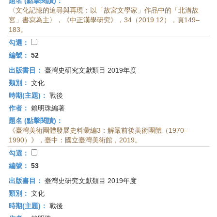
題名 (點擊閱讀)：
〈文化記憶的追尋與再現：以「故宮文學家」作品中的「北溝故
宮」書寫為主〉，《中正漢學研究》，34（2019.12），頁149–
183。
勾選：
編號：
52
出版書目：
臺灣史研究文獻類目 2019年度
類別：
文化
時期(主題)：
戰後
作者：
賴明珠編著
題名 (點擊閱讀)：
《臺灣美術團體發展史料彙編3：解嚴前後美術團體（1970–
1990）》，臺中：國立臺灣美術館，2019。
勾選：
編號：
53
出版書目：
臺灣史研究文獻類目 2019年度
類別：
文化
時期(主題)：
戰後