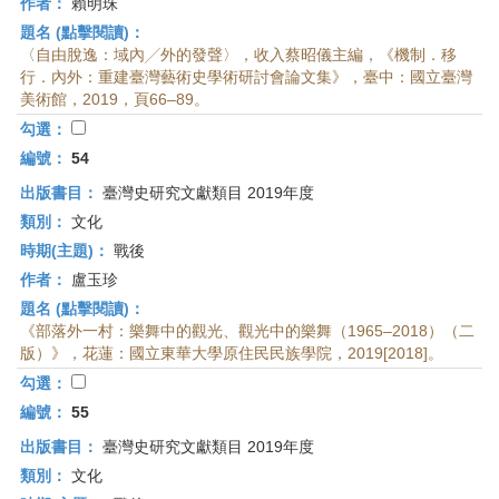
作者：
賴明珠
題名 (點擊閱讀)：
〈自由脫逸：域內╱外的發聲〉，收入蔡昭儀主編，《機制．移
行．內外：重建臺灣藝術史學術研討會論文集》，臺中：國立臺灣
美術館，2019，頁66–89。
勾選：
編號：
54
出版書目：
臺灣史研究文獻類目 2019年度
類別：
文化
時期(主題)：
戰後
作者：
盧玉珍
題名 (點擊閱讀)：
《部落外一村：樂舞中的觀光、觀光中的樂舞（1965–2018）（二
版）》，花蓮：國立東華大學原住民民族學院，2019[2018]。
勾選：
編號：
55
出版書目：
臺灣史研究文獻類目 2019年度
類別：
文化