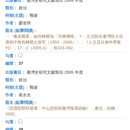
出版書目：
臺灣史研究文獻類目 2005 年度
類別：
政治
時期(主題)：
戰後
作者：
廖達琪
題名 (點擊閱讀)：
〈「橡皮圖章」如何轉變為「河東獅吼」？：立法院在臺灣民主化
過程中角色轉變之探究（1950 - 2000）〉，《人文及社會科學集
刊》，17：2（2005.6），頁343-392。
勾選：
編號：
37
出版書目：
臺灣史研究文獻類目 2005 年度
類別：
政治
時期(主題)：
戰後
作者：
葛永光
題名 (點擊閱讀)：
《意識型態與發展：中山思想與臺灣發展經驗》，臺北：幼獅，
2005。
勾選：
編號：
38