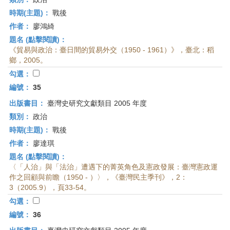
時期(主題)：
戰後
作者：
廖鴻綺
題名 (點擊閱讀)：
《貿易與政治：臺日間的貿易外交（1950 - 1961）》，臺北：稻
鄉，2005。
勾選：
編號：
35
出版書目：
臺灣史研究文獻類目 2005 年度
類別：
政治
時期(主題)：
戰後
作者：
廖達琪
題名 (點擊閱讀)：
〈「人治」與「法治」遭遇下的菁英角色及憲政發展：臺灣憲政運
作之回顧與前瞻（1950 - ）〉，《臺灣民主季刊》，2：
3（2005.9），頁33-54。
勾選：
編號：
36