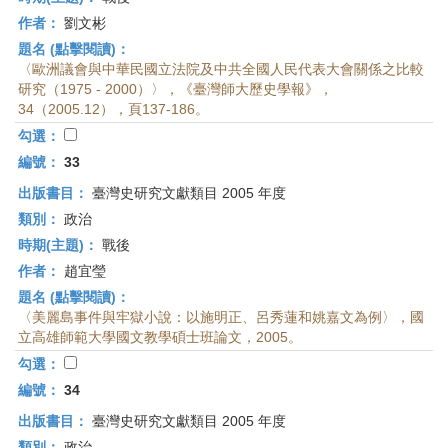
作者：
劉文彬
題名 (點擊閱讀)：
〈歐洲議會與中華民國立法院及中共全國人民代表大會關係之比較
研究（1975 - 2000）〉，《臺灣師大歷史學報》，
34（2005.12），頁137-186。
勾選：
編號：
33
出版書目：
臺灣史研究文獻類目 2005 年度
類別：
政治
時期(主題)：
戰後
作者：
趙宜瑩
題名 (點擊閱讀)：
〈美麗島事件與牢獄小說：以施明正、呂秀蓮和姚嘉文為例〉，國
立高雄師範大學國文教學碩士班論文，2005。
勾選：
編號：
34
出版書目：
臺灣史研究文獻類目 2005 年度
類別：
政治