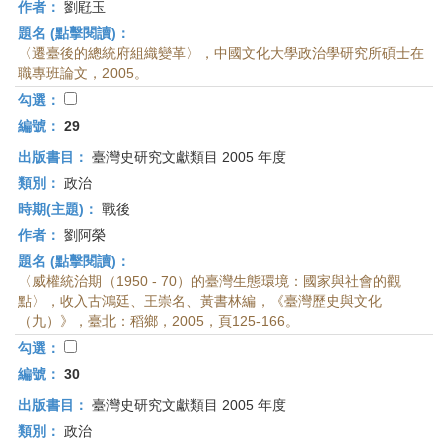
作者：
劉屘玉
題名 (點擊閱讀)：
〈遷臺後的總統府組織變革〉，中國文化大學政治學研究所碩士在
職專班論文，2005。
勾選：
編號：
29
出版書目：
臺灣史研究文獻類目 2005 年度
類別：
政治
時期(主題)：
戰後
作者：
劉阿榮
題名 (點擊閱讀)：
〈威權統治期（1950 - 70）的臺灣生態環境：國家與社會的觀
點〉，收入古鴻廷、王崇名、黃書林編，《臺灣歷史與文化
（九）》，臺北：稻鄉，2005，頁125-166。
勾選：
編號：
30
出版書目：
臺灣史研究文獻類目 2005 年度
類別：
政治