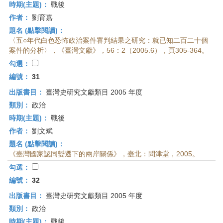
時期(主題)：
戰後
作者：
劉育嘉
題名 (點擊閱讀)：
〈五○年代白色恐怖政治案件審判結果之研究：就已知二百二十個
案件的分析〉，《臺灣文獻》，56：2（2005.6），頁305-364。
勾選：
編號：
31
出版書目：
臺灣史研究文獻類目 2005 年度
類別：
政治
時期(主題)：
戰後
作者：
劉文斌
題名 (點擊閱讀)：
《臺灣國家認同變遷下的兩岸關係》，臺北：問津堂，2005。
勾選：
編號：
32
出版書目：
臺灣史研究文獻類目 2005 年度
類別：
政治
時期(主題)：
戰後