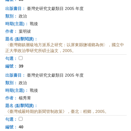
出版書目：
臺灣史研究文獻類目 2005 年度
類別：
政治
時期(主題)：
戰後
作者：
葉明祓
題名 (點擊閱讀)：
〈臺灣鄉鎮層級地方派系之研究：以屏東縣鹽埔鄉為例〉，國立中
正大學政治學研究所碩士論文，2005。
勾選：
編號：
39
出版書目：
臺灣史研究文獻類目 2005 年度
類別：
政治
時期(主題)：
戰後
作者：
楊秀菁
題名 (點擊閱讀)：
《臺灣戒嚴時期的新聞管制政策》，臺北：稻鄉，2005。
勾選：
編號：
40