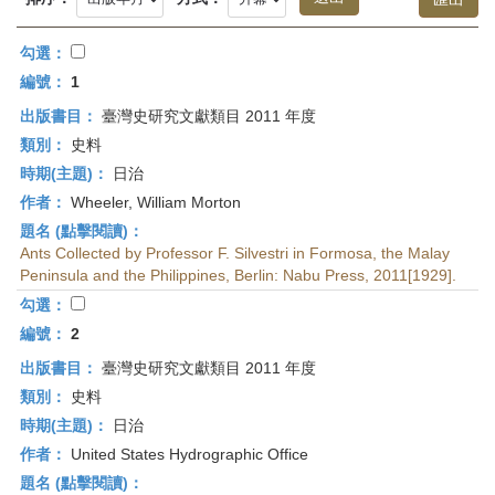
首
頁
勾選：
編號：
1
出版書目：
臺灣史研究文獻類目 2011 年度
類別：
史料
時期(主題)：
日治
作者：
Wheeler, William Morton
題名 (點擊閱讀)：
Ants Collected by Professor F. Silvestri in Formosa, the Malay
Peninsula and the Philippines, Berlin: Nabu Press, 2011[1929].
勾選：
編號：
2
出版書目：
臺灣史研究文獻類目 2011 年度
類別：
史料
時期(主題)：
日治
作者：
United States Hydrographic Office
題名 (點擊閱讀)：