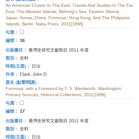
An American Cruiser In The East; Travels And Studies In The Far
East; The Aleutian Islands, Behring’s Sea; Eastern Siberia,
Japan, Korea, China, Formosa, Hong Kong, And The Philippine
Islands, Berlin: Nabu Press, 2011[1898].
勾選：
編號：
16
出版書目：
臺灣史研究文獻類目 2011 年度
類別：
史料
時期(主題)：
日治
作者：
Clark, John D.
題名 (點擊閱讀)：
Formosa, with a Foreword by T. S. Wentworth, Washington:
Primary Sources, Historical Collections, 2011[1896].
勾選：
編號：
17
出版書目：
臺灣史研究文獻類目 2011 年度
類別：
史料
時期(主題)：
日治