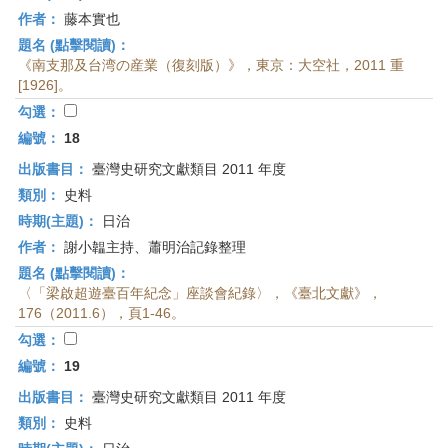
作者：
藤本實也
題名 (點擊閱讀)：
《南支那及台湾の産業（復刻版）》，東京：大空社，2011 重
[1926]。
勾選：
編號：
18
出版書目：
臺灣史研究文獻類目 2011 年度
類別：
史料
時期(主題)：
日治
作者：
謝小韞主持、蕭明治記錄整理
題名 (點擊閱讀)：
〈「梁啟超遊臺百年紀念」座談會紀錄〉，《臺北文獻》，
176（2011.6），頁1-46。
勾選：
編號：
19
出版書目：
臺灣史研究文獻類目 2011 年度
類別：
史料