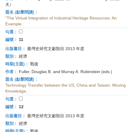
夫）
題名 (點擊閱讀)：
“The Virtual Integration of Industrial Heritage Resources: An
Example
勾選：
編號：
11
出版書目：
臺灣史研究文獻類目 2013 年度
類別：
經濟
時期(主題)：
戰後
作者：
Fuller, Douglas B. and Murray A. Rubinstein (eds.)
題名 (點擊閱讀)：
Technology Transfer between the US, China and Taiwan: Moving
Knowledge,
勾選：
編號：
12
出版書目：
臺灣史研究文獻類目 2013 年度
類別：
經濟
時期(主題)：
戰後