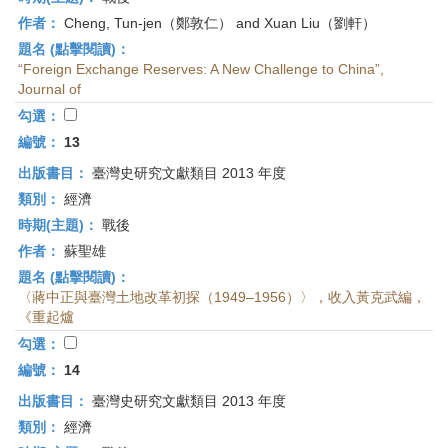
作者：
Cheng, Tun-jen（鄭敦仁） and Xuan Liu（劉軒）
題名 (點擊閱讀)：
“Foreign Exchange Reserves: A New Challenge to China”,
Journal of
勾選：
編號：
13
出版書目：
臺灣史研究文獻類目 2013 年度
類別：
經濟
時期(主題)：
戰後
作者：
蘇聖雄
題名 (點擊閱讀)：
〈蔣中正與臺灣土地改革初探（1949–1956）〉，收入黃克武編，
《重起爐
勾選：
編號：
14
出版書目：
臺灣史研究文獻類目 2013 年度
類別：
經濟