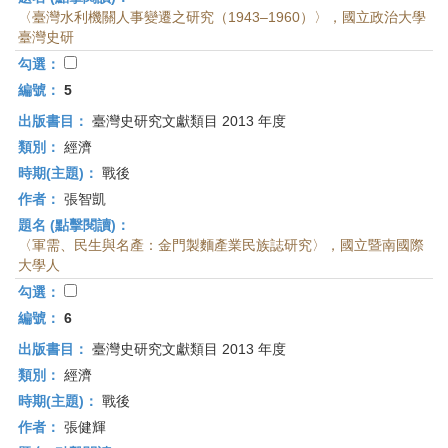
〈臺灣水利機關人事變遷之研究（1943–1960）〉，國立政治大學
臺灣史研
勾選：
編號：
5
出版書目：
臺灣史研究文獻類目 2013 年度
類別：
經濟
時期(主題)：
戰後
作者：
張智凱
題名 (點擊閱讀)：
〈軍需、民生與名產：金門製麵產業民族誌研究〉，國立暨南國際
大學人
勾選：
編號：
6
出版書目：
臺灣史研究文獻類目 2013 年度
類別：
經濟
時期(主題)：
戰後
作者：
張健輝