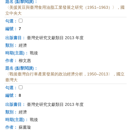
題名 (點擊閱讀)：
〈美援黃豆與臺灣食用油脂工業發展之研究（1951–1963）〉，國
立中央大
勾選：
編號：
7
出版書目：
臺灣史研究文獻類目 2013 年度
類別：
經濟
時期(主題)：
戰後
作者：
柳文惠
題名 (點擊閱讀)：
〈戰後臺灣自行車產業發展的政治經濟分析，1950–2013〉，國立
臺灣大
勾選：
編號：
8
出版書目：
臺灣史研究文獻類目 2013 年度
類別：
經濟
時期(主題)：
戰後
作者：
蘇薰璇