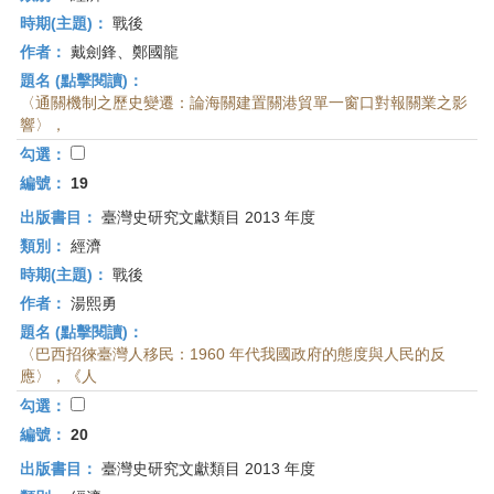
時期(主題)：
戰後
作者：
戴劍鋒、鄭國龍
題名 (點擊閱讀)：
〈通關機制之歷史變遷：論海關建置關港貿單一窗口對報關業之影
響〉，
勾選：
編號：
19
出版書目：
臺灣史研究文獻類目 2013 年度
類別：
經濟
時期(主題)：
戰後
作者：
湯熙勇
題名 (點擊閱讀)：
〈巴西招徠臺灣人移民：1960 年代我國政府的態度與人民的反
應〉，《人
勾選：
編號：
20
出版書目：
臺灣史研究文獻類目 2013 年度