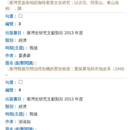
〈臺灣雲嘉南地區咖啡產業文化研究：以古坑、阿里山、東山為
例〉，國
勾選：
編號：
3
出版書目：
臺灣史研究文獻類目 2013 年度
類別：
經濟
時期(主題)：
戰後
作者：
廖彥豪
題名 (點擊閱讀)：
〈臺灣戰後空間治理危機的歷史根源：重探農地與市地改革（1945
–
勾選：
編號：
4
出版書目：
臺灣史研究文獻類目 2013 年度
類別：
經濟
時期(主題)：
戰後
作者：
游淑如
題名 (點擊閱讀)：