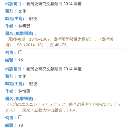
出版書目：
臺灣史研究文獻類目 2014 年度
類別：
文化
時期(主題)：
戰後
作者：
林明賢
題名 (點擊閱讀)：
〈戰後初期（1945–1967）臺灣雕塑發展之探析〉，《臺灣美
術》，98（2014. 10），頁 46–73。
勾選：
編號：
75
出版書目：
臺灣史研究文獻類目 2014 年度
類別：
文化
時期(主題)：
戰後
作者：
林怡蕿
題名 (點擊閱讀)：
《台湾のエスニシティとメディア：統合の受容と拒絶のポリティ
クス》， 東京：立教大学出版会，2014。
勾選：
編號：
76