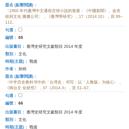
題名 (點擊閱讀)：
〈1950 年代臺灣中文通俗言情小說的發展：《中國新聞》、金杏
枝與文化 圖書公司〉，《臺灣學研究》，17（2014.10），頁 89–
112。
勾選：
編號：
65
出版書目：
臺灣史研究文獻類目 2014 年度
類別：
文化
時期(主題)：
戰後
作者：
孙炜
題名 (點擊閱讀)：
〈中学历史教科书中的「台湾史」书写：以「人教版」为核心〉，
《闽台文 化研究》，37（2014.3），页 51–57。
勾選：
編號：
66
出版書目：
臺灣史研究文獻類目 2014 年度
類別：
文化
時期(主題)：
戰後