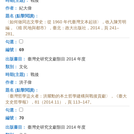
時期(主題)：
戰後
作者：
紀大偉
題名 (點擊閱讀)：
〈如何做同志文學史：從 1960 年代臺灣文本起頭〉，收入陳芳明
編，《殖 民地與都市》，臺北：政大出版社，2014，頁 241–
281。
勾選：
編號：
69
出版書目：
臺灣史研究文獻類目 2014 年度
類別：
文化
時期(主題)：
戰後
作者：
洪子偉
題名 (點擊閱讀)：
〈臺灣哲學盜火者：洪耀勳的本土哲學建構與戰後貢獻〉，《臺大
文史哲學報》，81（2014.11），頁 113–147。
勾選：
編號：
70
出版書目：
臺灣史研究文獻類目 2014 年度