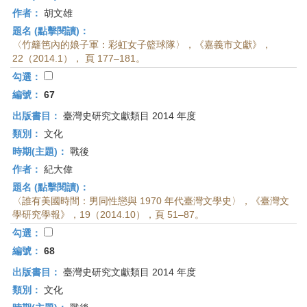
作者：
胡文雄
題名 (點擊閱讀)：
〈竹籬笆內的娘子軍：彩虹女子籃球隊〉，《嘉義市文獻》，
22（2014.1）， 頁 177–181。
勾選：
編號：
67
出版書目：
臺灣史研究文獻類目 2014 年度
類別：
文化
時期(主題)：
戰後
作者：
紀大偉
題名 (點擊閱讀)：
〈誰有美國時間：男同性戀與 1970 年代臺灣文學史〉，《臺灣文
學研究學報》，19（2014.10），頁 51–87。
勾選：
編號：
68
出版書目：
臺灣史研究文獻類目 2014 年度
類別：
文化