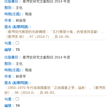
出版書目：
臺灣史研究文獻類目 2014 年度
類別：
文化
時期(主題)：
戰後
作者：
林振莖
題名 (點擊閱讀)：
〈臺灣現代雕塑的先鋒團體：「五行雕塑小集」的發展與貢獻〉，
《臺灣美 術》，97（2014.7），頁 16–39。
勾選：
編號：
73
出版書目：
臺灣史研究文獻類目 2014 年度
類別：
文化
時期(主題)：
戰後
作者：
林香琴
題名 (點擊閱讀)：
〈1950–1970 年代省展國畫部「正統國畫之爭」論析〉，《臺灣美
術》，96（2014.4），頁 48–83。
勾選：
編號：
74