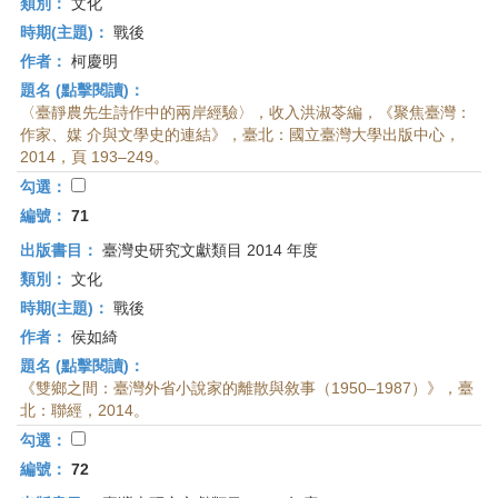
類別：
文化
時期(主題)：
戰後
作者：
柯慶明
題名 (點擊閱讀)：
〈臺靜農先生詩作中的兩岸經驗〉，收入洪淑苓編，《聚焦臺灣：
作家、媒 介與文學史的連結》，臺北：國立臺灣大學出版中心，
2014，頁 193–249。
勾選：
編號：
71
出版書目：
臺灣史研究文獻類目 2014 年度
類別：
文化
時期(主題)：
戰後
作者：
侯如綺
題名 (點擊閱讀)：
《雙鄉之間：臺灣外省小說家的離散與敘事（1950–1987）》，臺
北：聯經，2014。
勾選：
編號：
72