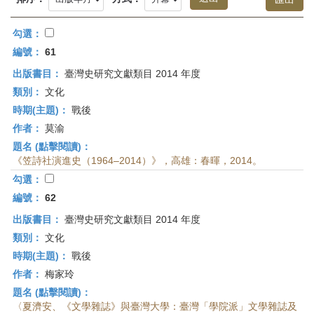
首
頁
勾選：
編號：
61
出版書目：
臺灣史研究文獻類目 2014 年度
類別：
文化
時期(主題)：
戰後
作者：
莫渝
題名 (點擊閱讀)：
《笠詩社演進史（1964–2014）》，高雄：春暉，2014。
勾選：
編號：
62
出版書目：
臺灣史研究文獻類目 2014 年度
類別：
文化
時期(主題)：
戰後
作者：
梅家玲
題名 (點擊閱讀)：
〈夏濟安、《文學雜誌》與臺灣大學：臺灣「學院派」文學雜誌及