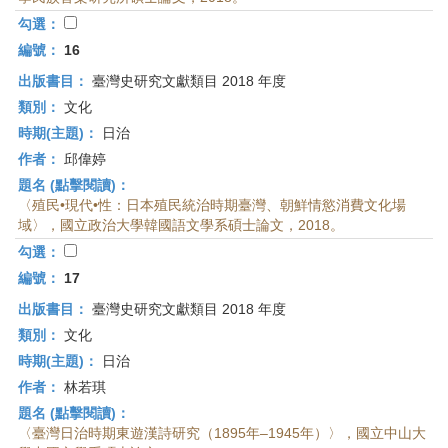
勾選：
編號：
16
出版書目：
臺灣史研究文獻類目 2018 年度
類別：
文化
時期(主題)：
日治
作者：
邱偉婷
題名 (點擊閱讀)：
〈殖民•現代•性：日本殖民統治時期臺灣、朝鮮情慾消費文化場
域〉，國立政治大學韓國語文學系碩士論文，2018。
勾選：
編號：
17
出版書目：
臺灣史研究文獻類目 2018 年度
類別：
文化
時期(主題)：
日治
作者：
林若琪
題名 (點擊閱讀)：
〈臺灣日治時期東遊漢詩研究（1895年–1945年）〉，國立中山大