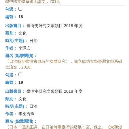
學中國文學系碩士論文，2018。
勾選：
編號：
18
出版書目：
臺灣史研究文獻類目 2018 年度
類別：
文化
時期(主題)：
日治
作者：
李珮安
題名 (點擊閱讀)：
〈日治時期臺灣古典詩的女體研究〉，國立成功大學臺灣文學系碩
士論文，2018。
勾選：
編號：
19
出版書目：
臺灣史研究文獻類目 2018 年度
類別：
文化
時期(主題)：
日治
作者：
李巫秀珠
題名 (點擊閱讀)：
〈日本「俚謠正調」在日治時期臺灣的發展：宮川保之、《大和短