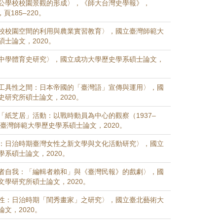
公學校校園景觀的形成〉，《師大台灣史學報》，
，頁185–220。
校校園空間的利用與農業實習教育〉，國立臺灣師範大
士論文，2020。
中學體育史研究〉，國立成功大學歷史學系碩士論文，
工具性之間：日本帝國的「臺灣語」宣傳與運用〉，國
史研究所碩士論文，2020。
「紙芝居」活動：以戰時動員為中心的觀察（1937–
立臺灣師範大學歷史學系碩士論文，2020。
：日治時期臺灣女性之新文學與文化活動研究〉，國立
系碩士論文，2020。
者自我：「編輯者賴和」與《臺灣民報》的戲劇〉，國
文學研究所碩士論文，2020。
性：日治時期「閨秀畫家」之研究〉，國立臺北藝術大
文，2020。