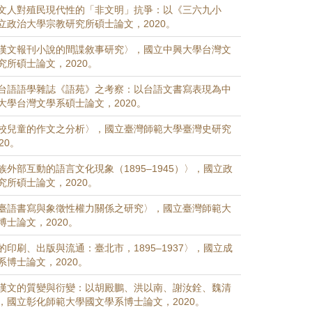
文人對殖民現代性的「非文明」抗爭：以《三六九小
立政治大學宗教研究所碩士論文，2020。
漢文報刊小說的間諜敘事研究〉，國立中興大學台灣文
所碩士論文，2020。
台語語學雜誌《語苑》之考察：以台語文書寫表現為中
大學台灣文學系碩士論文，2020。
校兒童的作文之分析〉，國立臺灣師範大學臺灣史研究
20。
外部互動的語言文化現象（1895–1945）〉，國立政
所碩士論文，2020。
臺語書寫與象徵性權力關係之研究〉，國立臺灣師範大
士論文，2020。
印刷、出版與流通：臺北市，1895–1937〉，國立成
博士論文，2020。
漢文的質變與衍變：以胡殿鵬、洪以南、謝汝銓、魏清
，國立彰化師範大學國文學系博士論文，2020。