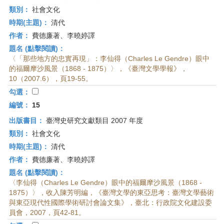
類別：
社會文化
時期(主題)：
清代
作者：
費德廉著、李曉婷譯
題名 (點擊閱讀)：
〈「那些地方的忠實再現」：李仙得（Charles Le Gendre）眼中
的福爾摩沙風景（1868 - 1875）〉，《臺灣文學學報》，
10（2007.6），頁19-55。
勾選：
編號：
15
出版書目：
臺灣史研究文獻類目 2007 年度
類別：
社會文化
時期(主題)：
清代
作者：
費德廉著、李曉婷譯
題名 (點擊閱讀)：
〈李仙得（Charles Le Gendre）眼中的福爾摩沙風景（1868 -
1875）〉，收入陳芳明編，《臺灣文學的東亞思考：臺灣文學藝術
與東亞現代性國際學術研討會論文集》，臺北：行政院文化建設委
員會，2007，頁42-81。