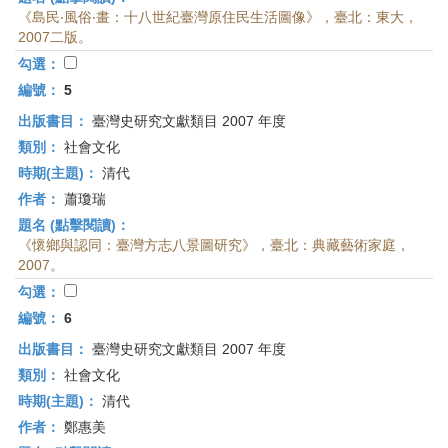
《島民‧風俗‧畫：十八世紀臺灣原住民生活圖像》，臺北：東大，
2007二版。
勾選：
編號：
5
出版書目：
臺灣史研究文獻類目 2007 年度
類別：
社會文化
時期(主題)：
清代
作者：
蕭瓊瑞
題名 (點擊閱讀)：
《懷鄉與認同：臺灣方志八景圖研究》，臺北：典藏藝術家庭，
2007。
勾選：
編號：
6
出版書目：
臺灣史研究文獻類目 2007 年度
類別：
社會文化
時期(主題)：
清代
作者：
鄭惠美