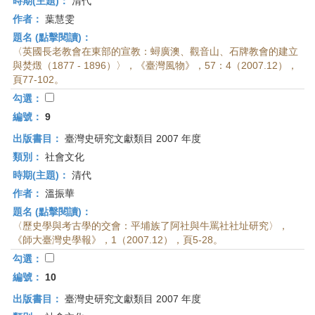
時期(主題)：
清代
作者：
葉慧雯
題名 (點擊閱讀)：
〈英國長老教會在東部的宣教：蟳廣澳、觀音山、石牌教會的建立
與焚燬（1877 - 1896）〉，《臺灣風物》，57：4（2007.12），
頁77-102。
勾選：
編號：
9
出版書目：
臺灣史研究文獻類目 2007 年度
類別：
社會文化
時期(主題)：
清代
作者：
溫振華
題名 (點擊閱讀)：
〈歷史學與考古學的交會：平埔族了阿社與牛罵社社址研究〉，
《師大臺灣史學報》，1（2007.12），頁5-28。
勾選：
編號：
10
出版書目：
臺灣史研究文獻類目 2007 年度