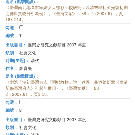
題名 (點擊閱讀)：
〈臺灣南北地區客家婦女大襟衫比較研究：以清末民初至光復初期
之傳世實物分析為例〉，《臺灣文獻》，58：2（2007.6），頁
167-214。
勾選：
編號：
7
出版書目：
臺灣史研究文獻類目 2007 年度
類別：
社會文化
時期(主題)：
清代
作者：
鄭喜夫
題名 (點擊閱讀)：
〈謝浩「清初臺灣方志『明鄭故物』說」述評：兼述陳烶章《皇清
新修臺灣府志》引起的推想〉，《臺灣文獻》，58：
2（2007.6），頁1-18。
勾選：
編號：
8
出版書目：
臺灣史研究文獻類目 2007 年度
類別：
社會文化