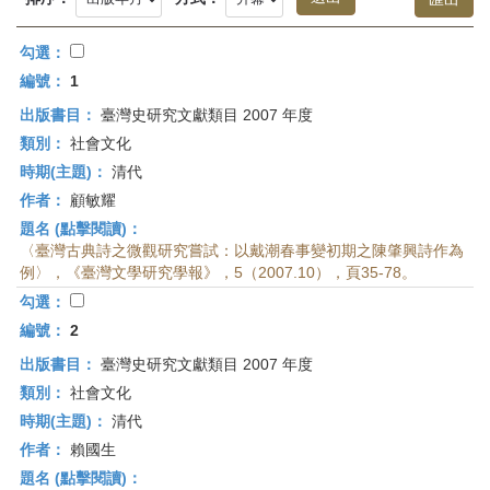
首
頁
勾選：
編號：
1
出版書目：
臺灣史研究文獻類目 2007 年度
類別：
社會文化
時期(主題)：
清代
作者：
顧敏耀
題名 (點擊閱讀)：
〈臺灣古典詩之微觀研究嘗試：以戴潮春事變初期之陳肇興詩作為
例〉，《臺灣文學研究學報》，5（2007.10），頁35-78。
勾選：
編號：
2
出版書目：
臺灣史研究文獻類目 2007 年度
類別：
社會文化
時期(主題)：
清代
作者：
賴國生
題名 (點擊閱讀)：