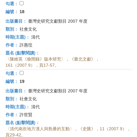
勾選：
編號：
18
出版書目：
臺灣史研究文獻類目 2007 年度
類別：
社會文化
時期(主題)：
清代
作者：
許惠玟
題名 (點擊閱讀)：
〈陳維英《偷閒錄》版本研究〉，《臺北文獻》，
161（2007.9），頁17-57。
勾選：
編號：
19
出版書目：
臺灣史研究文獻類目 2007 年度
類別：
社會文化
時期(主題)：
清代
作者：
許世賢
題名 (點擊閱讀)：
〈清代南崁地方漢人與熟番的互動〉，《史匯》，11（2007.9），
頁29-42。