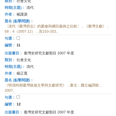
類別：
社會文化
時期(主題)：
清代
作者：
楊護源
題名 (點擊閱讀)：
〈清代《臺灣府志》的纂修與綱目義例之比較〉，《臺灣文獻》，
58：4（2007.12），頁153-202。
勾選：
編號：
11
出版書目：
臺灣史研究文獻類目 2007 年度
類別：
社會文化
時期(主題)：
清代
作者：
楊正寬
題名 (點擊閱讀)：
《明清時期臺灣旅遊文學與文獻研究》，臺北：國立編譯館，
2007。
勾選：
編號：
12
出版書目：
臺灣史研究文獻類目 2007 年度