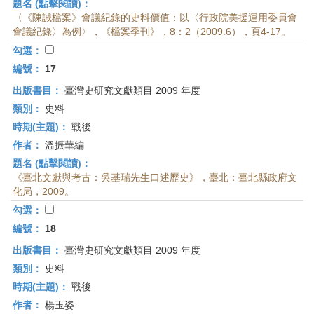
題名 (點擊閱讀)：
〈《陳誠檔案》會議紀錄的史料價值：以〈行政院美援運用委員會
會議紀錄〉為例〉，《檔案季刊》，8：2（2009.6），頁4-17。
勾選：
編號：
17
出版書目：
臺灣史研究文獻類目 2009 年度
類別：
史料
時期(主題)：
戰後
作者：
溫振華編
題名 (點擊閱讀)：
《臺北文獻與考古：吳基瑞先生口述歷史》，臺北：臺北縣政府文
化局，2009。
勾選：
編號：
18
出版書目：
臺灣史研究文獻類目 2009 年度
類別：
史料
時期(主題)：
戰後
作者：
楊玉姿