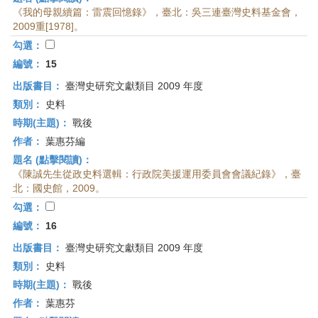
《我的母親續篇：雷震回憶錄》，臺北：吳三連臺灣史料基金會，
2009重[1978]。
勾選：
編號：
15
出版書目：
臺灣史研究文獻類目 2009 年度
類別：
史料
時期(主題)：
戰後
作者：
葉惠芬編
題名 (點擊閱讀)：
《陳誠先生從政史料選輯：行政院美援運用委員會會議紀錄》，臺
北：國史館，2009。
勾選：
編號：
16
出版書目：
臺灣史研究文獻類目 2009 年度
類別：
史料
時期(主題)：
戰後
作者：
葉惠芬