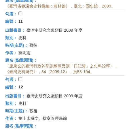
題名 (點擊閱讀)：
《臺灣省參議會史料彙編：農林篇》，臺北：國史館，2009。
勾選：
編號：
11
出版書目：
臺灣史研究文獻類目 2009 年度
類別：
史料
時期(主題)：
戰後
作者：
劉明憲
題名 (點擊閱讀)：
〈唐秉玄的臺灣行政幹部訓練班受訓「日記簿」之史料詮釋〉，
《臺灣史料研究》，34（2009.12），頁53-104。
勾選：
編號：
12
出版書目：
臺灣史研究文獻類目 2009 年度
類別：
史料
時期(主題)：
戰後
作者：
劉士永撰文、檔案管理局編
題名 (點擊閱讀)：