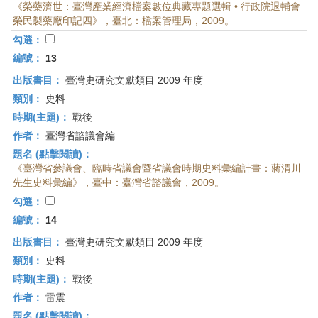
《榮藥濟世：臺灣產業經濟檔案數位典藏專題選輯 • 行政院退輔會
榮民製藥廠印記四》，臺北：檔案管理局，2009。
勾選：
編號：
13
出版書目：
臺灣史研究文獻類目 2009 年度
類別：
史料
時期(主題)：
戰後
作者：
臺灣省諮議會編
題名 (點擊閱讀)：
《臺灣省參議會、臨時省議會暨省議會時期史料彙編計畫：蔣渭川
先生史料彙編》，臺中：臺灣省諮議會，2009。
勾選：
編號：
14
出版書目：
臺灣史研究文獻類目 2009 年度
類別：
史料
時期(主題)：
戰後
作者：
雷震
題名 (點擊閱讀)：