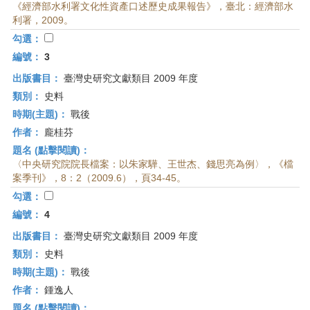
《經濟部水利署文化性資產口述歷史成果報告》，臺北：經濟部水
利署，2009。
勾選：
編號：
3
出版書目：
臺灣史研究文獻類目 2009 年度
類別：
史料
時期(主題)：
戰後
作者：
龐桂芬
題名 (點擊閱讀)：
〈中央研究院院長檔案：以朱家驊、王世杰、錢思亮為例〉，《檔
案季刊》，8：2（2009.6），頁34-45。
勾選：
編號：
4
出版書目：
臺灣史研究文獻類目 2009 年度
類別：
史料
時期(主題)：
戰後
作者：
鍾逸人
題名 (點擊閱讀)：