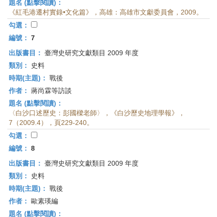
題名 (點擊閱讀)：
《紅毛港遷村實錄•文化篇》，高雄：高雄市文獻委員會，2009。
勾選：
編號：
7
出版書目：
臺灣史研究文獻類目 2009 年度
類別：
史料
時期(主題)：
戰後
作者：
蔣尚霖等訪談
題名 (點擊閱讀)：
〈白沙口述歷史：彭國樑老師〉，《白沙歷史地理學報》，
7（2009.4），頁229-240。
勾選：
編號：
8
出版書目：
臺灣史研究文獻類目 2009 年度
類別：
史料
時期(主題)：
戰後
作者：
歐素瑛編
題名 (點擊閱讀)：