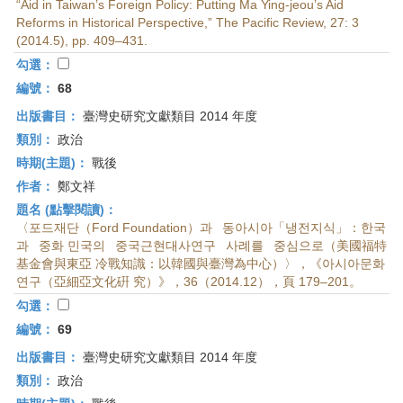
“Aid in Taiwan’s Foreign Policy: Putting Ma Ying-jeou’s Aid
Reforms in Historical Perspective,” The Pacific Review, 27: 3
(2014.5), pp. 409–431.
勾選：
編號：
68
出版書目：
臺灣史研究文獻類目 2014 年度
類別：
政治
時期(主題)：
戰後
作者：
鄭文祥
題名 (點擊閱讀)：
〈포드재단（Ford Foundation）과 동아시아「냉전지식」：한국
과 중화 민국의 중국근현대사연구 사례를 중심으로（美國福特
基金會與東亞 冷戰知識：以韓國與臺灣為中心）〉，《아시아문화
연구（亞細亞文化硏 究）》，36（2014.12），頁 179–201。
勾選：
編號：
69
出版書目：
臺灣史研究文獻類目 2014 年度
類別：
政治