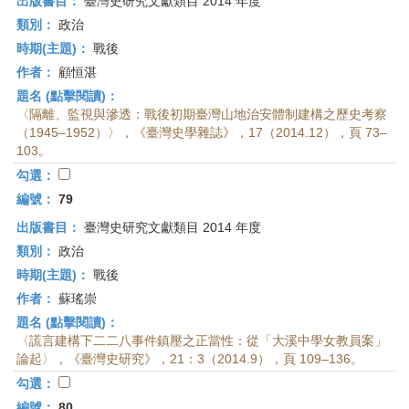
出版書目：
臺灣史研究文獻類目 2014 年度
類別：
政治
時期(主題)：
戰後
作者：
顧恒湛
題名 (點擊閱讀)：
〈隔離、監視與滲透：戰後初期臺灣山地治安體制建構之歷史考察
（1945–1952）〉，《臺灣史學雜誌》，17（2014.12），頁 73–
103。
勾選：
編號：
79
出版書目：
臺灣史研究文獻類目 2014 年度
類別：
政治
時期(主題)：
戰後
作者：
蘇瑤崇
題名 (點擊閱讀)：
〈謊言建構下二二八事件鎮壓之正當性：從「大溪中學女教員案」
論起〉，《臺灣史研究》，21：3（2014.9），頁 109–136。
勾選：
編號：
80